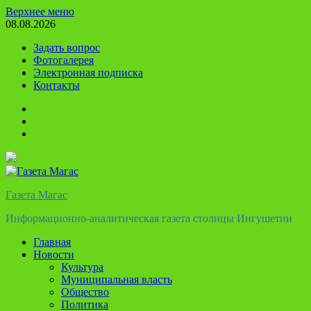
Перейти
Верхнее меню
к
08.08.2026
содержимому
Задать вопрос
Фотогалерея
Электронная подписка
Контакты
Твиттер
Телеграм
Ютуб
Газета Магас
Информационно-аналитическая газета столицы Ингушетии
Главная
Новости
Культура
Муниципальная власть
Общество
Политика