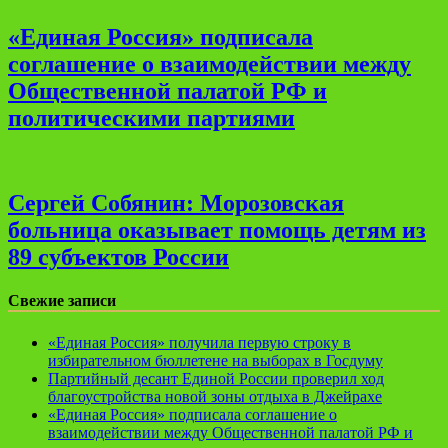
«Единая Россия» подписала
соглашение о взаимодействии между
Общественной палатой РФ и
политическими партиями
Сергей Собянин: Морозовская
больница оказывает помощь детям из
89 субъектов России
Свежие записи
«Единая Россия» получила первую строку в
избирательном бюллетене на выборах в Госдуму
Партийный десант Единой России проверил ход
благоустройства новой зоны отдыха в Джейрахе
«Единая Россия» подписала соглашение о
взаимодействии между Общественной палатой РФ и