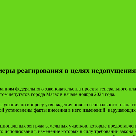
еры реагирования в целях недопущения 
ваниям федерального законодательства проекта генерального пл
м депутатов города Магас в начале ноября 2024 года.
слушания по вопросу утверждения нового генерального плана го
ой установлены факты внесения в него изменений, нарушающих т
иональных зон ряда земельных участков, которые предоставлен
о использования, изменение которых в силу требований закона 