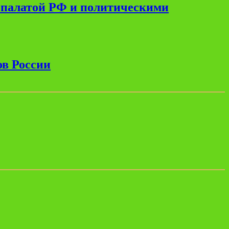
 палатой РФ и политическими
ов России