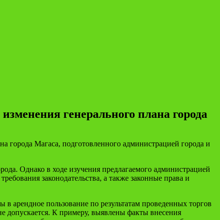
изменения генерального плана города
ана города Магаса, подготовленного администрацией города и
рода. Однако в ходе изучения предлагаемого администрацией
ребования законодательства, а также законные права и
ы в арендное пользование по результатам проведенных торгов
не допускается. К примеру, выявлены факты внесения