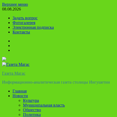
Перейти
Верхнее меню
к
08.08.2026
содержимому
Задать вопрос
Фотогалерея
Электронная подписка
Контакты
Твиттер
Телеграм
Ютуб
Газета Магас
Информационно-аналитическая газета столицы Ингушетии
Главная
Новости
Культура
Муниципальная власть
Общество
Политика