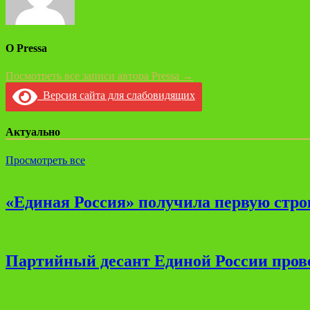
О Pressa
Посмотреть все записи автора Pressa →
Версия сайта для слабовидящих
Актуально
Просмотреть все
«Единая Россия» получила первую стро
Партийный десант Единой России прове