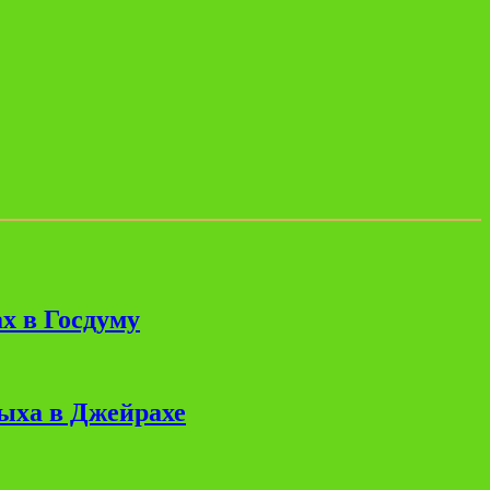
х в Госдуму
дыха в Джейрахе