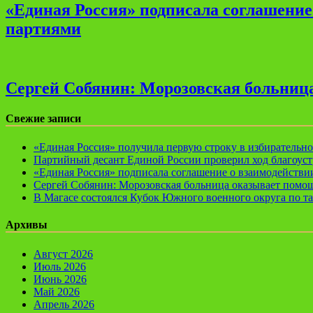
«Единая Россия» подписала соглашени
партиями
Сергей Собянин: Морозовская больница
Свежие записи
«Единая Россия» получила первую строку в избирательн
Партийный десант Единой России проверил ход благоуст
«Единая Россия» подписала соглашение о взаимодейств
Сергей Собянин: Морозовская больница оказывает помощ
В Магасе состоялся Кубок Южного военного округа по т
Архивы
Август 2026
Июль 2026
Июнь 2026
Май 2026
Апрель 2026