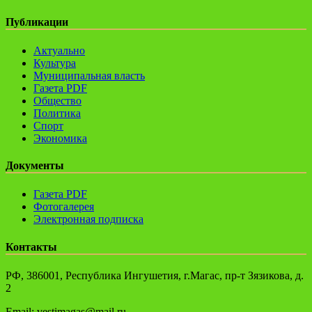
Публикации
Актуально
Культура
Муниципальная власть
Газета PDF
Общество
Политика
Спорт
Экономика
Документы
Газета PDF
Фотогалерея
Электронная подписка
Контакты
РФ, 386001, Республика Ингушетия, г.Магас, пр-т Зязикова, д.
2
Email: vestimagas@mail.ru