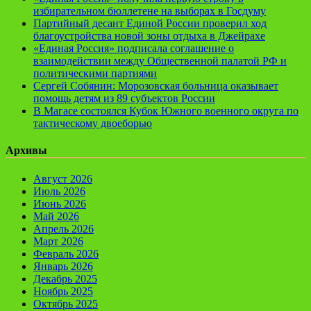
избирательном бюллетене на выборах в Госдуму
Партийный десант Единой России проверил ход
благоустройства новой зоны отдыха в Джейрахе
«Единая Россия» подписала соглашение о
взаимодействии между Общественной палатой РФ и
политическими партиями
Сергей Собянин: Морозовская больница оказывает
помощь детям из 89 субъектов России
В Магасе состоялся Кубок Южного военного округа по
тактическому двоеборью
Архивы
Август 2026
Июль 2026
Июнь 2026
Май 2026
Апрель 2026
Март 2026
Февраль 2026
Январь 2026
Декабрь 2025
Ноябрь 2025
Октябрь 2025