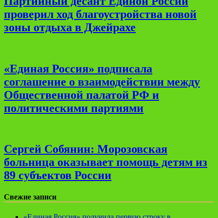
Партийный десант Единой России
проверил ход благоустройства новой
зоны отдыха в Джейрахе
«Единая Россия» подписала
соглашение о взаимодействии между
Общественной палатой РФ и
политическими партиями
Сергей Собянин: Морозовская
больница оказывает помощь детям из
89 субъектов России
Свежие записи
«Единая Россия» получила первую строку в