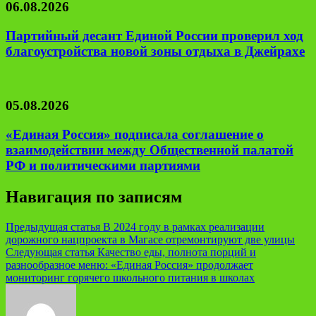
06.08.2026
Партийный десант Единой России проверил ход
благоустройства новой зоны отдыха в Джейрахе
05.08.2026
«Единая Россия» подписала соглашение о
взаимодействии между Общественной палатой
РФ и политическими партиями
Навигация по записям
Предыдущая статья
В 2024 году в рамках реализации
дорожного нацпроекта в Магасе отремонтируют две улицы
Следующая статья
Качество еды, полнота порций и
разнообразное меню: «Единая Россия» продолжает
мониторинг горячего школьного питания в школах