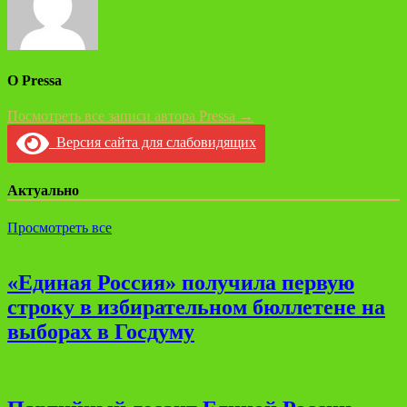
О Pressa
Посмотреть все записи автора Pressa →
Версия сайта для слабовидящих
Актуально
Просмотреть все
«Единая Россия» получила первую
строку в избирательном бюллетене на
выборах в Госдуму