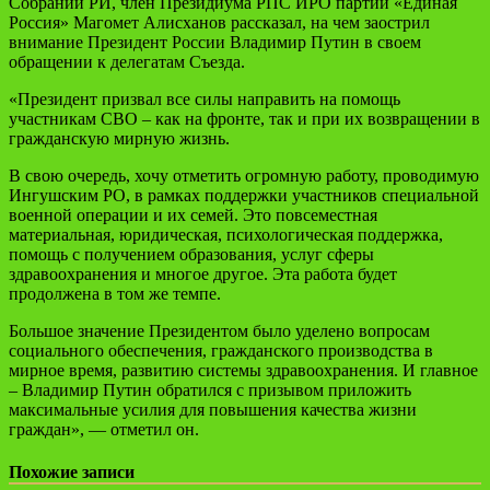
Собрании РИ, член Президиума РПС ИРО партии «Единая
Россия» Магомет Алисханов рассказал, на чем заострил
внимание Президент России Владимир Путин в своем
обращении к делегатам Съезда.
«Президент призвал все силы направить на помощь
участникам СВО – как на фронте, так и при их возвращении в
гражданскую мирную жизнь.
В свою очередь, хочу отметить огромную работу, проводимую
Ингушским РО, в рамках поддержки участников специальной
военной операции и их семей. Это повсеместная
материальная, юридическая, психологическая поддержка,
помощь с получением образования, услуг сферы
здравоохранения и многое другое. Эта работа будет
продолжена в том же темпе.
Большое значение Президентом было уделено вопросам
социального обеспечения, гражданского производства в
мирное время, развитию системы здравоохранения. И главное
– Владимир Путин обратился с призывом приложить
максимальные усилия для повышения качества жизни
граждан», — отметил он.
Похожие записи