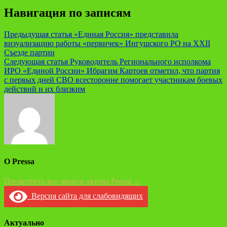
Навигация по записям
Предыдущая статья
«Единая Россия» представила
визуализацию работы «первичек» Ингушского РО на XXII
Съезде партии
Следующая статья
Руководитель Регионального исполкома
ИРО «Единой России» Ибрагим Картоев отметил, что партия
с первых дней СВО всесторонне помогает участникам боевых
действий и их близким
О Pressa
Посмотреть все записи автора Pressa →
Версия сайта для слабовидящих
Актуально