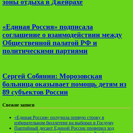
зоны отдыха в Джейрахе
«Единая Россия» подписала
соглашение о взаимодействии между
Общественной палатой РФ и
политическими партиями
Сергей Собянин: Морозовская
больница оказывает помощь детям из
89 субъектов России
Свежие записи
«Единая Россия» получила первую строку в
избирательном бюллетене на выборах в Госдуму
Партийный десант Единой России проверил ход