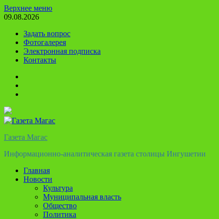
Перейти
Верхнее меню
к
09.08.2026
содержимому
Задать вопрос
Фотогалерея
Электронная подписка
Контакты
Твиттер
Телеграм
Ютуб
Газета Магас
Информационно-аналитическая газета столицы Ингушетии
Главная
Новости
Культура
Муниципальная власть
Общество
Политика