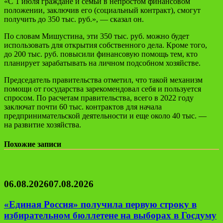
«С 1 июля граждане и семьи в непростом финансовом
положении, заключив его (социальный контракт), смогут
получить до 350 тыс. руб.», — сказал он.
По словам Мишустина, эти 350 тыс. руб. можно будет
использовать для открытия собственного дела. Кроме того,
до 200 тыс. руб. повысили финансовую помощь тем, кто
планирует зарабатывать на личном подсобном хозяйстве.
Председатель правительства отметил, что такой механизм
помощи от государства зарекомендовал себя и пользуется
спросом. По расчетам правительства, всего в 2022 году
заключат почти 60 тыс. контрактов для начала
предпринимательской деятельности и еще около 40 тыс. —
на развитие хозяйства.
Похожие записи
06.08.2026
07.08.2026
«Единая Россия» получила первую строку в
избирательном бюллетене на выборах в Госдуму