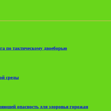
га по тактическому двоеборью
ой среды
вляющей опасность для здоровья горожан