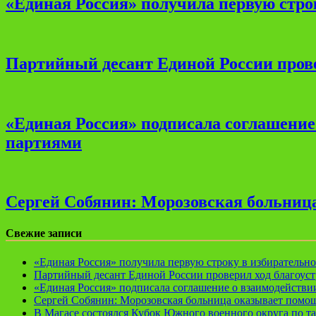
«Единая Россия» получила первую стро
Партийный десант Единой России прове
«Единая Россия» подписала соглашени
партиями
Сергей Собянин: Морозовская больница
Свежие записи
«Единая Россия» получила первую строку в избирательн
Партийный десант Единой России проверил ход благоуст
«Единая Россия» подписала соглашение о взаимодейств
Сергей Собянин: Морозовская больница оказывает помощ
В Магасе состоялся Кубок Южного военного округа по т