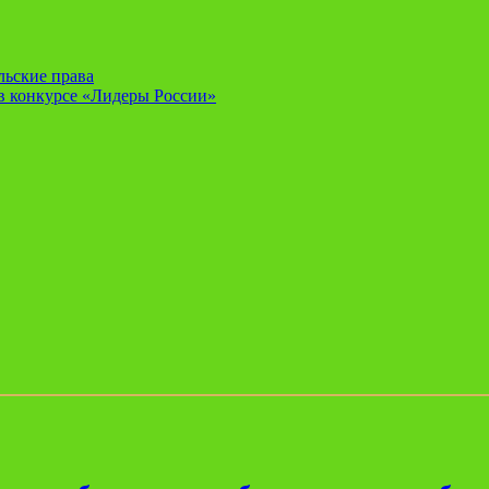
льские права
 в конкурсе «Лидеры России»