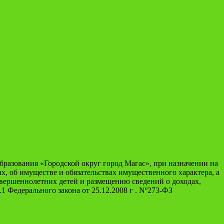
зования «Городской округ город Магас», при назначении на
, об имуществе и обязательствах имущественного характера, а
совершеннолетних детей и размещению сведений о доходах,
1 Федерального закона от 25.12.2008 г . Nº273-ФЗ