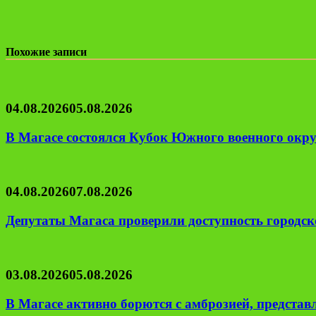
Похожие записи
04.08.2026
05.08.2026
В Магасе состоялся Кубок Южного военного окру
04.08.2026
07.08.2026
Депутаты Магаса проверили доступность городск
03.08.2026
05.08.2026
В Магасе активно борются с амброзией, предста