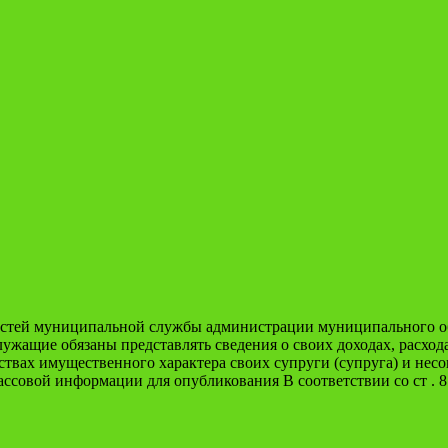
тей муниципальной службы администрации муниципального обра
ащие обязаны представлять сведения о своих доходах, расходах
льствах имущественного характера своих супруги (супруга) и не
ссовой информации для опубликования В соответствии со ст . 8.