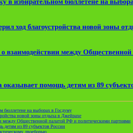
ку в избирательном бюллетене на выбора
рил ход благоустройства новой зоны от
е о взаимодействии между Общественной
 оказывает помощь детям из 89 субъект
ом бюллетене на выборах в Госдуму
ройства новой зоны отдыха в Джейрахе
ии между Общественной палатой РФ и политическими партиями
ь детям из 89 субъектов России
актическому двоеборью