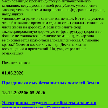
массированную пропагандистскую антиалкогольную
кампанию, ведущуюся в нашей республике, ужесточение
законодательства в этом направлении на федеральном уровне,
находящихся
«подшофе» за рулем не становится меньше. Вот и получается,
что в ближайшее время нам едва ли стоит ожидать снижения
числа жертв на дорогах. А если прибавить сюда
законсервированную дорожную инфраструктуру (дороги то
больше не становятся, в отличие от машин), то картина
вырисовывается прямо-таки апокалипсическая. Сгущение
красок? Хочется воскликнуть – да! Дескать, хватит
восклицаний и причитаний. Но, увы, от реалий не
отмахнешься.
Похожие записи
01.06.2026
Праздник самых беззащитных жителей Земли
18.12.2025
06.05.2026
Электронные студенческие билеты и зачетки
станут доступны на «Госуслугах» —