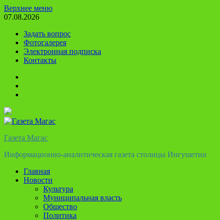
Перейти
Верхнее меню
к
07.08.2026
содержимому
Задать вопрос
Фотогалерея
Электронная подписка
Контакты
Твиттер
Телеграм
Ютуб
Газета Магас
Информационно-аналитическая газета столицы Ингушетии
Главная
Новости
Культура
Муниципальная власть
Общество
Политика