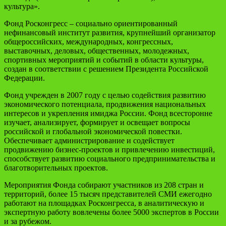
культура».
Фонд Росконгресс
– социально ориентированный
нефинансовый институт развития, крупнейший организатор
общероссийских, международных, конгрессных,
выставочных, деловых, общественных, молодежных,
спортивных мероприятий и событий в области культуры,
создан в соответствии с решением Президента Российской
Федерации.
Фонд учрежден в 2007 году с целью содействия развитию
экономического потенциала, продвижения национальных
интересов и укрепления имиджа России. Фонд всесторонне
изучает, анализирует, формирует и освещает вопросы
российской и глобальной экономической повестки.
Обеспечивает администрирование и содействует
продвижению бизнес-проектов и привлечению инвестиций,
способствует развитию социального предпринимательства и
благотворительных проектов.
Мероприятия Фонда собирают участников из 208 стран и
территорий, более 15 тысяч представителей СМИ ежегодно
работают на площадках Росконгресса, в аналитическую и
экспертную работу вовлечены более 5000 экспертов в России
и за рубежом.