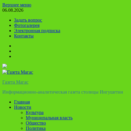
Перейти
Верхнее меню
к
06.08.2026
содержимому
Задать вопрос
Фотогалерея
Электронная подписка
Контакты
Твиттер
Телеграм
Ютуб
Газета Магас
Информационно-аналитическая газета столицы Ингушетии
Главная
Новости
Культура
Муниципальная власть
Общество
Политика