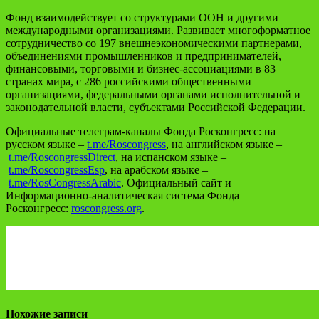
Фонд взаимодействует со структурами ООН и другими
международными организациями. Развивает многоформатное
сотрудничество со 197 внешнеэкономическими партнерами,
объединениями промышленников и предпринимателей,
финансовыми, торговыми и бизнес-ассоциациями в 83
странах мира, с 286 российскими общественными
организациями, федеральными органами исполнительной и
законодательной власти, субъектами Российской Федерации.
Официальные телеграм-каналы Фонда Росконгресс: на
русском языке –
t.me/Roscongress
, на английском языке –
t.me/RoscongressDirect
, на испанском языке –
t.me/RoscongressEsp
, на арабском языке –
t.me/RosCongressArabic
. Официальный сайт и
Информационно-аналитическая система Фонда
Росконгресс:
roscongress.org
.
Похожие записи