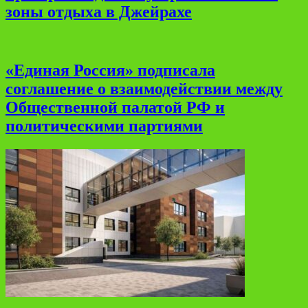
зоны отдыха в Джейрахе
«Единая Россия» подписала
соглашение о взаимодействии между
Общественной палатой РФ и
политическими партиями