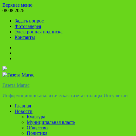
Перейти
Верхнее меню
к
08.08.2026
содержимому
Задать вопрос
Фотогалерея
Электронная подписка
Контакты
Твиттер
Телеграм
Ютуб
Газета Магас
Информационно-аналитическая газета столицы Ингушетии
Главная
Новости
Культура
Муниципальная власть
Общество
Политика