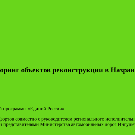
оринг объектов реконструкции в Назра
ой программы «Единой России»
ортов совместно с руководителем регионального исполнительн
 и представителями Министерства автомобильных дорог Ингуше