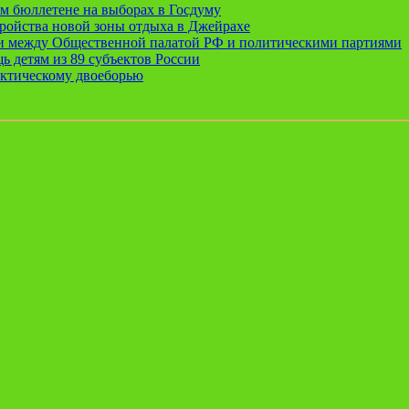
ом бюллетене на выборах в Госдуму
ройства новой зоны отдыха в Джейрахе
ии между Общественной палатой РФ и политическими партиями
ь детям из 89 субъектов России
актическому двоеборью