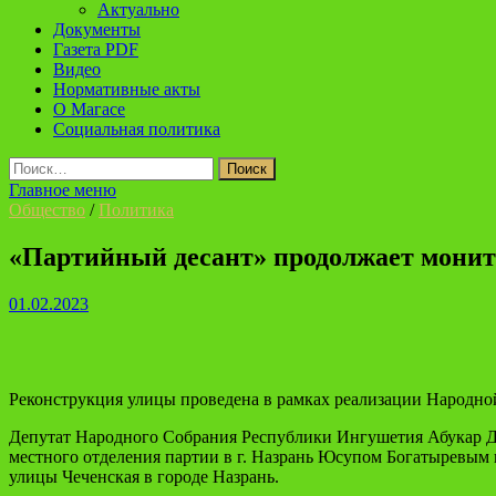
Актуально
Документы
Газета PDF
Видео
Нормативные акты
О Магасе
Социальная политика
Найти:
Главное меню
Общество
/
Политика
«Партийный десант» продолжает монит
01.02.2023
Реконструкция улицы проведена в рамках реализации Народн
Депутат Народного Собрания Республики Ингушетия Абукар Дз
местного отделения партии в г. Назрань Юсупом Богатыревым
улицы Чеченская в городе Назрань.