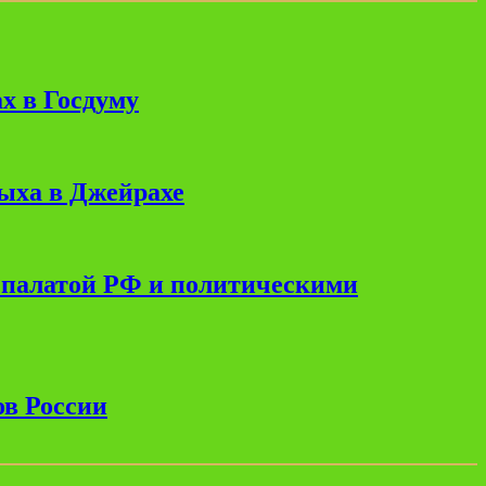
х в Госдуму
дыха в Джейрахе
 палатой РФ и политическими
ов России