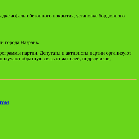
ладке асфальтобетонного покрытия, установке бордюрного
и города Назрань.
рограммы партии. Депутаты и активисты партии организуют
 получают обратную связь от жителей, подрядчиков,
етом