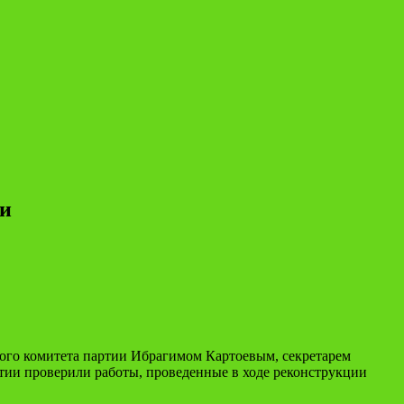
ни
ого комитета партии Ибрагимом Картоевым, секретарем
тии проверили работы, проведенные в ходе реконструкции