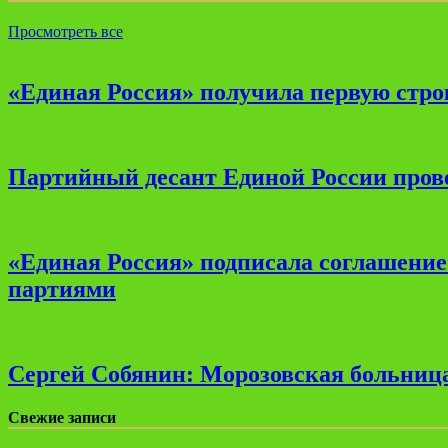
Просмотреть все
«Единая Россия» получила первую стро
Партийный десант Единой России прове
«Единая Россия» подписала соглашени
партиями
Сергей Собянин: Морозовская больница
Свежие записи