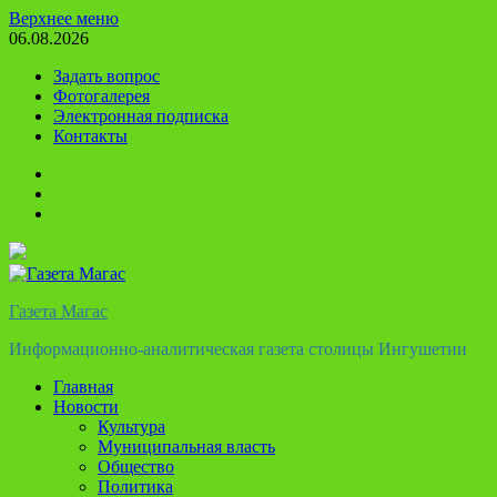
Перейти
Верхнее меню
к
06.08.2026
содержимому
Задать вопрос
Фотогалерея
Электронная подписка
Контакты
Твиттер
Телеграм
Ютуб
Газета Магас
Информационно-аналитическая газета столицы Ингушетии
Главная
Новости
Культура
Муниципальная власть
Общество
Политика