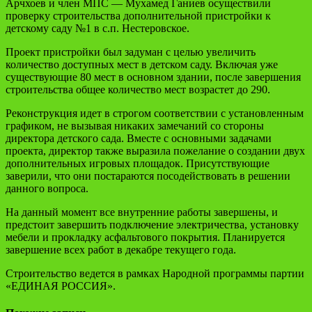
Арчхоев и член МПС — Мухамед Ганиев осуществили
проверку строительства дополнительной пристройки к
детскому саду №1 в с.п. Нестеровское.
Проект пристройки был задуман с целью увеличить
количество доступных мест в детском саду. Включая уже
существующие 80 мест в основном здании, после завершения
строительства общее количество мест возрастет до 290.
Реконструкция идет в строгом соответствии с установленным
графиком, не вызывая никаких замечаний со стороны
директора детского сада. Вместе с основными задачами
проекта, директор также выразила пожелание о создании двух
дополнительных игровых площадок. Присутствующие
заверили, что они постараются посодействовать в решении
данного вопроса.
На данный момент все внутренние работы завершены, и
предстоит завершить подключение электричества, установку
мебели и прокладку асфальтового покрытия. Планируется
завершение всех работ в декабре текущего года.
Строительство ведется в рамках Народной программы партии
«ЕДИНАЯ РОССИЯ».