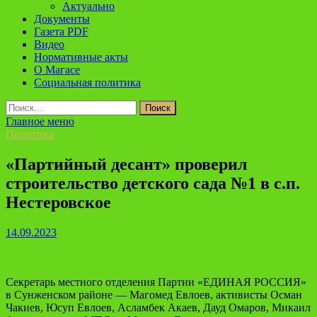
Актуально
Документы
Газета PDF
Видео
Нормативные акты
О Магасе
Социальная политика
Найти:
Главное меню
Политика
«Партийный десант» проверил
строительство детского сада №1 в с.п.
Нестеровское
14.09.2023
Секретарь местного отделения Партии «ЕДИНАЯ РОССИЯ»
в Сунженском районе — Магомед Евлоев, активисты Осман
Чакиев, Юсуп Евлоев, Асламбек Акаев, Дауд Омаров, Микаил