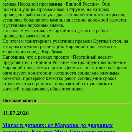
рамках Народной программы «Единой России». Они
посетили улицы Промысловая и Фрунзе, на которых
проведены работы по укладке асфальтобетонного покрытия,
установке бордюрного камня, нанесению дорожной разметки
и установке дорожных знаков.
По словам участников «Партийного десанта» работы
проведены качественно.
По итогам мониторинга участники провели Круглый стол, на
котором обсудили реализацию Народной программы на
территории города Карабулак.
Напомним, что в рамках проекта «Партийный десант»
представители «Единой России» контролируют выполнение
Народной программы партии. Депутаты и активисты Партии
организуют мониторинг готовности социально значимых
объектов, проверяют качество работ, соблюдение сроков
строительства и ремонта, получают обратную связь от
жителей, подрядчиков, общественников.
Похожие записи
31.07.2026
Магас в деталях: от Марокко до дворовых
площадок. Как мэр Муса Темурзиев меняет