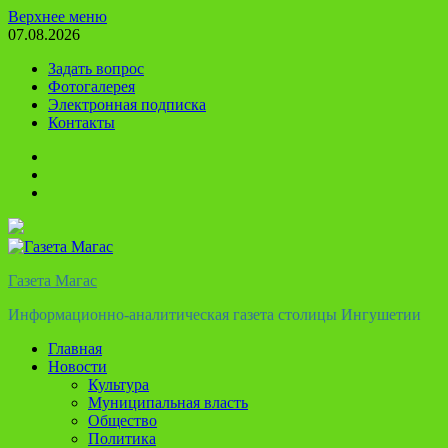
Перейти
Верхнее меню
к
07.08.2026
содержимому
Задать вопрос
Фотогалерея
Электронная подписка
Контакты
Твиттер
Телеграм
Ютуб
Газета Магас
Информационно-аналитическая газета столицы Ингушетии
Главная
Новости
Культура
Муниципальная власть
Общество
Политика