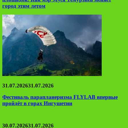
город этим летом
31.07.2026
31.07.2026
Фестиваль парапланеризма FLYLAB впервые
пройдёт в горах Ингушетии
30.07.2026
31.07.2026