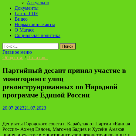
Актуально
Документы
Газета PDF
Видео
Нормативные акты
О Магасе
Социальная политика
Найти:
Главное меню
Общество
/
Политика
Партийный десант принял участие в
мониторинге улиц
реконструированных по Народной
программе Единой России
20.07.2023
21.07.2023
Депутаты Городского совета г. Карабулак от Партии «Единая
Россия» Ахмед Евлоев, Магомед Бадиев и Хусейн Амаков
приняли участие в мониторинге улиц реконструированных в