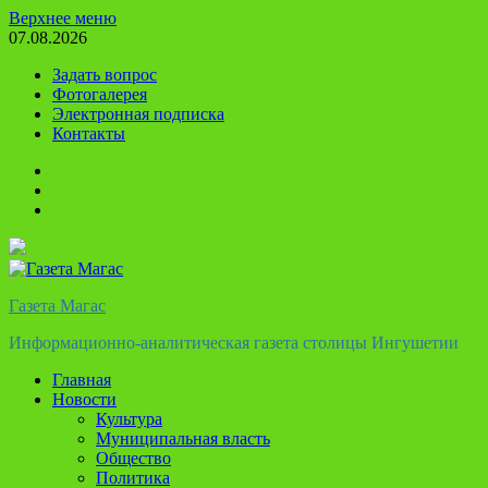
Перейти
Верхнее меню
к
07.08.2026
содержимому
Задать вопрос
Фотогалерея
Электронная подписка
Контакты
Твиттер
Телеграм
Ютуб
Газета Магас
Информационно-аналитическая газета столицы Ингушетии
Главная
Новости
Культура
Муниципальная власть
Общество
Политика