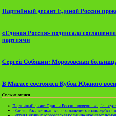
Партийный десант Единой России прове
«Единая Россия» подписала соглашени
партиями
Сергей Собянин: Морозовская больница
В Магасе состоялся Кубок Южного воен
Свежие записи
Партийный десант Единой России проверил ход благоуст
«Единая Россия» подписала соглашение о взаимодейств
Сергей Собянин: Морозовская больница оказывает помощ