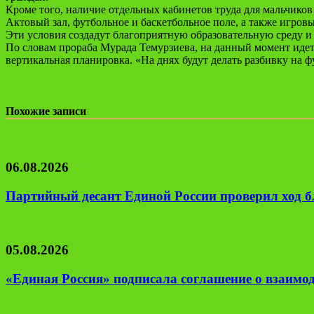
Кроме того, наличие отдельных кабинетов труда для мальчико
Актовый зал, футбольное и баскетбольное поле, а также игров
Эти условия создадут благоприятную образовательную среду и
По словам прораба Мурада Темурзиева, на данный момент иде
вертикальная планировка. «На днях будут делать разбивку на ф
Похожие записи
06.08.2026
Партийный десант Единой России проверил ход б
05.08.2026
«Единая Россия» подписала соглашение о взаим