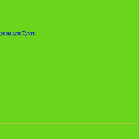
орном ауле Тумги