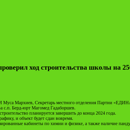
оверил ход строительства школы на 250
 РИ Муса Мархиев, Секретарь местного отделения Партии «ЕД
а с.п. Берд-юрт Магомед Гадаборшев.
строительство планируется завершить до конца 2024 года.
афику, и объект будет сдан вовремя.
ированные кабинеты по химии и физике, а также наличие пандус