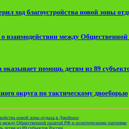
рил ход благоустройства новой зоны от
е о взаимодействии между Общественной
 оказывает помощь детям из 89 субъект
ного округа по тактическому двоеборью
ройства новой зоны отдыха в Джейрахе
ии между Общественной палатой РФ и политическими партиями
ь детям из 89 субъектов России