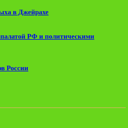
дыха в Джейрахе
 палатой РФ и политическими
ов России