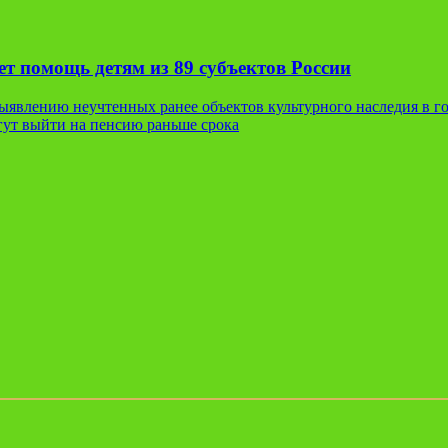
т помощь детям из 89 субъектов России
явлению неучтенных ранее объектов культурного наследия в г
гут выйти на пенсию раньше срока