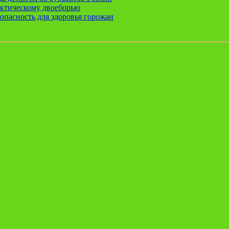
актическому двоеборью
опасность для здоровья горожан