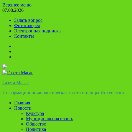
Перейти
Верхнее меню
к
07.08.2026
содержимому
Задать вопрос
Фотогалерея
Электронная подписка
Контакты
Твиттер
Телеграм
Ютуб
Газета Магас
Информационно-аналитическая газета столицы Ингушетии
Главная
Новости
Культура
Муниципальная власть
Общество
Политика