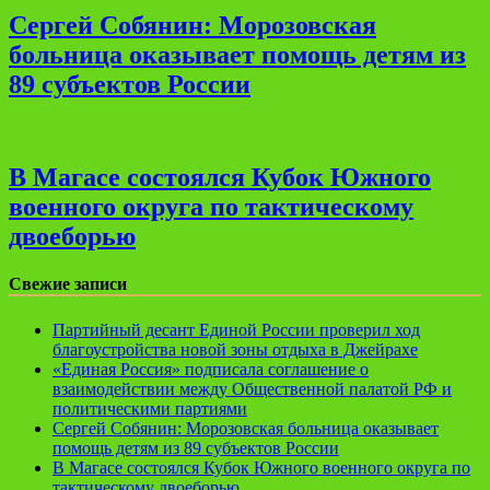
Сергей Собянин: Морозовская
больница оказывает помощь детям из
89 субъектов России
В Магасе состоялся Кубок Южного
военного округа по тактическому
двоеборью
Свежие записи
Партийный десант Единой России проверил ход
благоустройства новой зоны отдыха в Джейрахе
«Единая Россия» подписала соглашение о
взаимодействии между Общественной палатой РФ и
политическими партиями
Сергей Собянин: Морозовская больница оказывает
помощь детям из 89 субъектов России
В Магасе состоялся Кубок Южного военного округа по
тактическому двоеборью