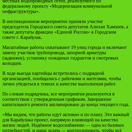
местных водопроводных сетей, реализуемого по
федеральному проекту «Модернизация коммунальной
инфраструктуры».
В инспекционном мероприятии приняли участие
председатель Городского совета депутатов Алихан Хамхоев, а
также депутаты фракции «Единой России» в Городском
совете г. Карабулак.
Масштабные работы охватывают 19 улиц города и включают
замену участков трубопровода, запорной арматуры
(задвижек), установку пожарных гидрантов и смотровых
колодцев.
В ходе выезда партийцы встретились с подрядной
организацией, пообщались с рабочими и жителями, чтобы
лично убедиться в темпах и качестве выполнения работ.
По словам подрядчика, все мероприятия реализуются в
соответствии с утвержденным графиком. Завершение
капитального ремонта запланировано до конца текущего года.
«Мы видим, что работы идут активно и по плану. Это важный
для Карабулака проект, напрямую влияющий на качество
жизни людей. Надёжное водоснабжение — одна из базовых
потребностей, и наша задача — контролировать, чтобы всё