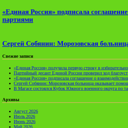
«Единая Россия» подписала соглашени
партиями
Сергей Собянин: Морозовская больница
Свежие записи
«Единая Россия» получила первую строку в избирательн
Партийный десант Единой России проверил ход благоуст
«Единая Россия» подписала соглашение о взаимодейств
Сергей Собянин: Морозовская больница оказывает помощ
В Магасе состоялся Кубок Южного военного округа по т
Архивы
Август 2026
Июль 2026
Июнь 2026
Май 2026