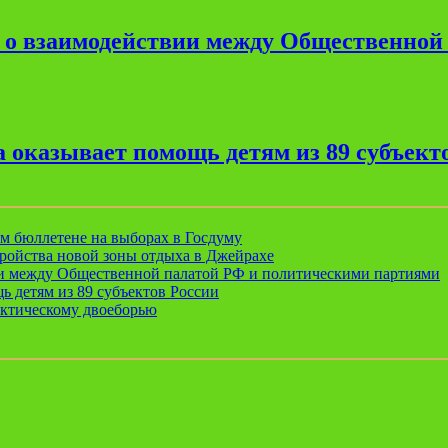
е о взаимодействии между Общественной
 оказывает помощь детям из 89 субъект
ом бюллетене на выборах в Госдуму
ройства новой зоны отдыха в Джейрахе
ии между Общественной палатой РФ и политическими партиями
ь детям из 89 субъектов России
актическому двоеборью