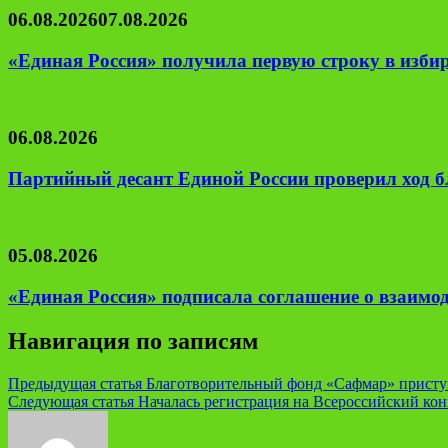
06.08.2026
07.08.2026
«Единая Россия» получила первую строку в изби
06.08.2026
Партийный десант Единой России проверил ход б
05.08.2026
«Единая Россия» подписала соглашение о взаим
Навигация по записям
Предыдущая статья
Благотворительный фонд «Сафмар» присту
Следующая статья
Началась регистрация на Всероссийский кон