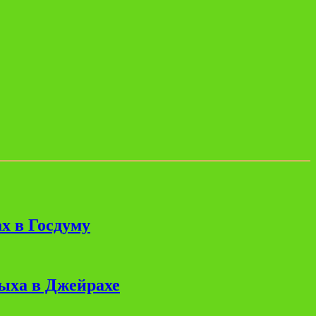
х в Госдуму
дыха в Джейрахе