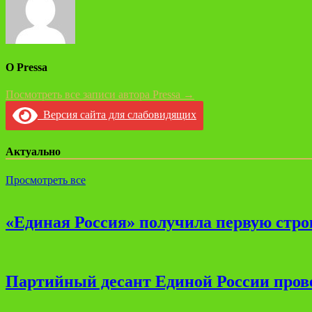
О Pressa
Посмотреть все записи автора Pressa →
Версия сайта для слабовидящих
Актуально
Просмотреть все
«Единая Россия» получила первую стро
Партийный десант Единой России прове