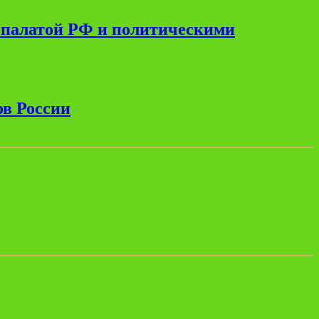
 палатой РФ и политическими
ов России