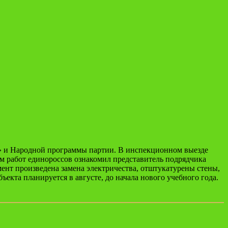
а» и Народной программы партии. В инспекционном выезде
ом работ единороссов ознакомил представитель подрядчика
ент произведена замена электричества, отштукатурены стены,
екта планируется в августе, до начала нового учебного года.