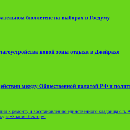
рательном бюллетене на выборах в Госдуму
лагоустройства новой зоны отдыха в Джейрахе
одействии между Общественной палатой РФ и поли
пил к ремонту и восстановлению единственного кладбища с.п.
курс «Знание.Лектор»!