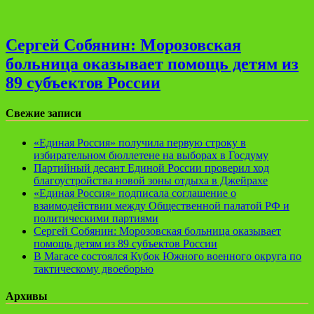
Сергей Собянин: Морозовская
больница оказывает помощь детям из
89 субъектов России
Свежие записи
«Единая Россия» получила первую строку в
избирательном бюллетене на выборах в Госдуму
Партийный десант Единой России проверил ход
благоустройства новой зоны отдыха в Джейрахе
«Единая Россия» подписала соглашение о
взаимодействии между Общественной палатой РФ и
политическими партиями
Сергей Собянин: Морозовская больница оказывает
помощь детям из 89 субъектов России
В Магасе состоялся Кубок Южного военного округа по
тактическому двоеборью
Архивы