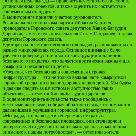
Основная цель выезда — проверить качество и безопасность
установленных объектов, а также оценить их соответствие
современным стандартам.
В мониторинге приняли участие: руководитель
Регионального исполкома партии Ибрагим Картоев,
председатель Городского совета депутатов Хаваж-Багаудин
Дарсигов, заместитель председателя Ислам Гандалоев, а также
депутаты Городского совета.
Единороссы посетили несколько площадок, расположенных в
разных микрорайонах города. Основное внимание было
уделено проверке устойчивости конструкций и наличию
безопасного покрытия, что является критически важным для
комфорта и безопасности детей.
«Уверены, что безопасная и современная игровая
инфраструктура — это не только важная часть комфортной
городской среды, но и залог здоровья наших детей. Мы будем
и дальше следить за качеством и доступностью таких
объектов», — отметил Хаваж-Багаудин Дарсигов.
В ходе мониторинга активисты также пообщались с
местными жителями, собирая обратную связь, что поможет в
дальнейшем в улучшении городской инфраструктуры.
«Мы рады, что наши дети теперь могут играть на
современных и безопасных площадках, они стали ярче и
интереснее. Это действительно важно для нас, и мы ценим
внимание к нашим потребностям», — отметили жители