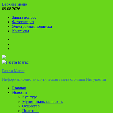
Перейти
Верхнее меню
к
09.08.2026
содержимому
Задать вопрос
Фотогалерея
Электронная подписка
Контакты
Твиттер
Телеграм
Ютуб
Газета Магас
Информационно-аналитическая газета столицы Ингушетии
Главная
Новости
Культура
Муниципальная власть
Общество
Политика