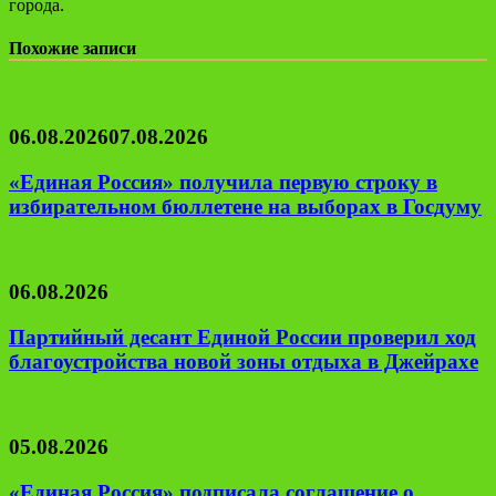
города.
Похожие записи
06.08.2026
07.08.2026
«Единая Россия» получила первую строку в
избирательном бюллетене на выборах в Госдуму
06.08.2026
Партийный десант Единой России проверил ход
благоустройства новой зоны отдыха в Джейрахе
05.08.2026
«Единая Россия» подписала соглашение о