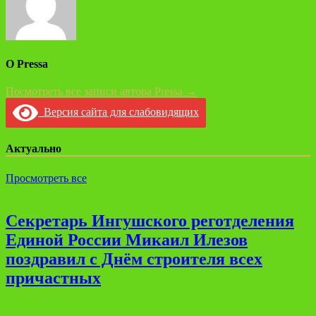
О Pressa
Посмотреть все записи автора Pressa →
Версия сайта для слабовидящих
Актуально
Просмотреть все
Секретарь Ингушского реготделения
Единой России Микаил Илезов
поздравил с Днём строителя всех
причастных