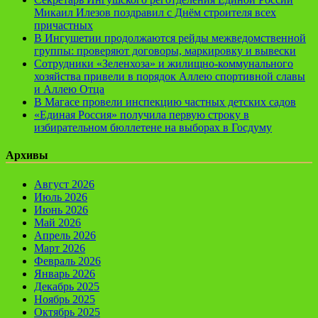
Микаил Илезов поздравил с Днём строителя всех
причастных
В Ингушетии продолжаются рейды межведомственной
группы: проверяют договоры, маркировку и вывески
Сотрудники «Зеленхоза» и жилищно-коммунального
хозяйства привели в порядок Аллею спортивной славы
и Аллею Отца
В Магасе провели инспекцию частных детских садов
«Единая Россия» получила первую строку в
избирательном бюллетене на выборах в Госдуму
Архивы
Август 2026
Июль 2026
Июнь 2026
Май 2026
Апрель 2026
Март 2026
Февраль 2026
Январь 2026
Декабрь 2025
Ноябрь 2025
Октябрь 2025