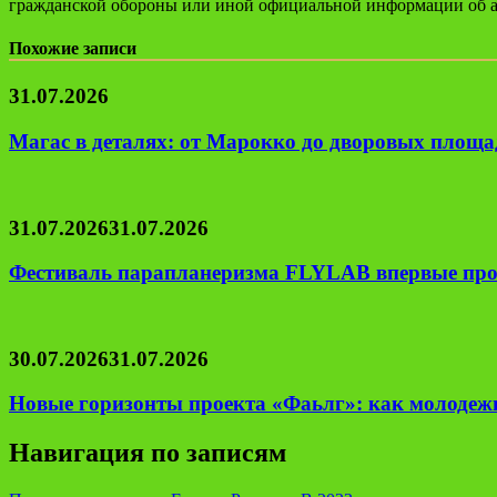
гражданской обороны или иной официальной информации об ав
Похожие записи
31.07.2026
Магас в деталях: от Марокко до дворовых площад
31.07.2026
31.07.2026
Фестиваль парапланеризма FLYLAB впервые про
30.07.2026
31.07.2026
Новые горизонты проекта «Фаьлг»: как молодеж
Навигация по записям