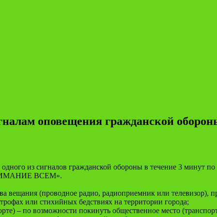
игналам оповещения гражданской оборон
одного из сигналов гражданской обороны в течение 3 минут по
«ВНИМАНИЕ ВСЕМ».
ва вещания (проводное радио, радиоприемник или телевизор), п
трофах или стихийных бедствиях на территории города;
орте) – по возможности покинуть общественное место (транспор