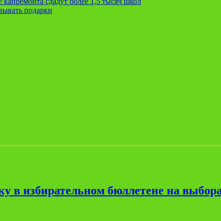
 капремонта сдадут более 1,5 тысяч школ
вывать подарки
ку в избирательном бюллетене на выбора