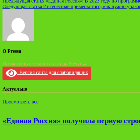
Предыдущая статья
«Единая Россия»: В 2023 году по программе
Следующая статья
Интересные примеры того, как нужно упако
О Pressa
Посмотреть все записи автора Pressa →
Версия сайта для слабовидящих
Актуально
Просмотреть все
«Единая Россия» получила первую стро