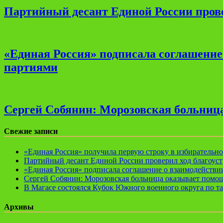
Партийный десант Единой России прове
«Единая Россия» подписала соглашени
партиями
Сергей Собянин: Морозовская больница
Свежие записи
«Единая Россия» получила первую строку в избирательн
Партийный десант Единой России проверил ход благоуст
«Единая Россия» подписала соглашение о взаимодейств
Сергей Собянин: Морозовская больница оказывает помощ
В Магасе состоялся Кубок Южного военного округа по т
Архивы