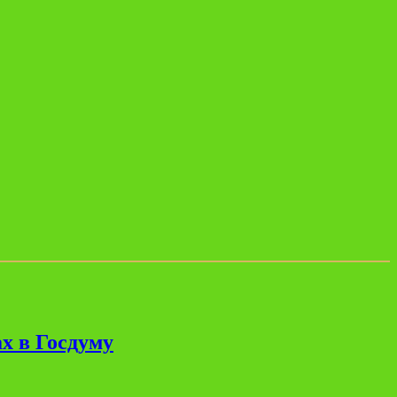
х в Госдуму