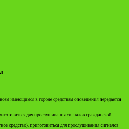
ы
 всем имеющимся в городе средствам оповещения передается
риготовиться для прослушивания сигналов гражданской
тное средство), приготовиться для прослушивания сигналов