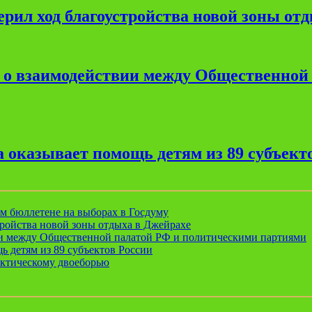
рил ход благоустройства новой зоны от
е о взаимодействии между Общественной
 оказывает помощь детям из 89 субъект
ом бюллетене на выборах в Госдуму
ройства новой зоны отдыха в Джейрахе
ии между Общественной палатой РФ и политическими партиями
ь детям из 89 субъектов России
актическому двоеборью