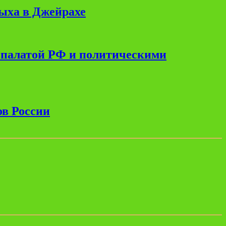
дыха в Джейрахе
 палатой РФ и политическими
ов России