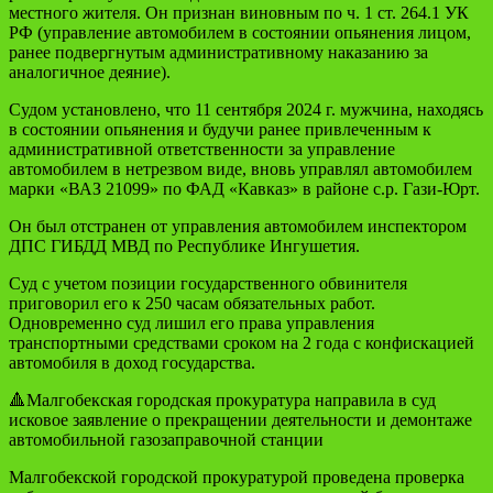
местного жителя. Он признан виновным по ч. 1 ст. 264.1 УК
РФ (управление автомобилем в состоянии опьянения лицом,
ранее подвергнутым административному наказанию за
аналогичное деяние).
Судом установлено, что 11 сентября 2024 г. мужчина, находясь
в состоянии опьянения и будучи ранее привлеченным к
административной ответственности за управление
автомобилем в нетрезвом виде, вновь управлял автомобилем
марки «ВАЗ 21099» по ФАД «Кавказ» в районе с.р. Гази-Юрт.
Он был отстранен от управления автомобилем инспектором
ДПС ГИБДД МВД по Республике Ингушетия.
Суд с учетом позиции государственного обвинителя
приговорил его к 250 часам обязательных работ.
Одновременно суд лишил его права управления
транспортными средствами сроком на 2 года с конфискацией
автомобиля в доход государства.
🔺Малгобекская городская прокуратура направила в суд
исковое заявление о прекращении деятельности и демонтаже
автомобильной газозаправочной станции
Малгобекской городской прокуратурой проведена проверка