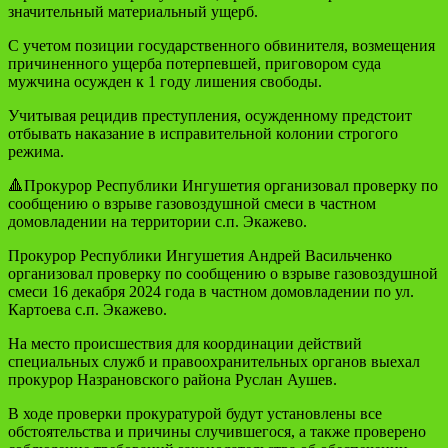
значительный материальный ущерб.
С учетом позиции государственного обвинителя, возмещения
причиненного ущерба потерпевшей, приговором суда
мужчина осужден к 1 году лишения свободы.
Учитывая рецидив преступления, осужденному предстоит
отбывать наказание в исправительной колонии строгого
режима.
🔺Прокурор Республики Ингушетия организовал проверку по
сообщению о взрыве газовоздушной смеси в частном
домовладении на территории с.п. Экажево.
Прокурор Республики Ингушетия Андрей Васильченко
организовал проверку по сообщению о взрыве газовоздушной
смеси 16 декабря 2024 года в частном домовладении по ул.
Картоева с.п. Экажево.
На место происшествия для координации действий
специальных служб и правоохранительных органов выехал
прокурор Назрановского района Руслан Аушев.
В ходе проверки прокуратурой будут установлены все
обстоятельства и причины случившегося, а также проверено