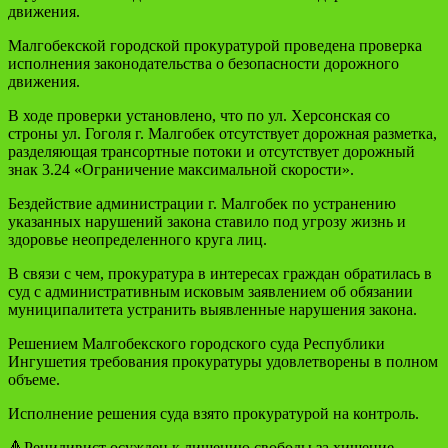
движения.
Малгобекской городской прокуратурой проведена проверка
исполнения законодательства о безопасности дорожного
движения.
В ходе проверки установлено, что по ул. Херсонская со
строны ул. Гоголя г. Малгобек отсутствует дорожная разметка,
разделяющая трансортные потоки и отсутствует дорожный
знак 3.24 «Ограничение максимальной скорости».
Бездействие администрации г. Малгобек по устранению
указанных нарушений закона ставило под угрозу жизнь и
здоровье неопределенного круга лиц.
В связи с чем, прокуратура в интересах граждан обратилась в
суд с административным исковым заявлением об обязании
муниципалитета устранить выявленные нарушения закона.
Решением Малгобекского городского суда Республики
Ингушетия требования прокуратуры удовлетворены в полном
объеме.
Исполнение решения суда взято прокуратурой на контроль.
🔺Рецидивист осужден к лишению свободы за хищение