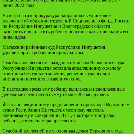
июня 2022 года.
В связи с этим прокуратура направила в суд исковое
заявление об обязании отделений Социального фонда России
по Республике Ингушетия и Волгоградской области
назначить и выплатить ребенку пенсию с даты признания его
инвалидом.
Магасский районный суд Республики Ингушетия
удовлетворил требования прокуратуры.
Судебная коллегия по гражданским делам Верховного суда
Республики Ингушетия оставила апелляционную жалобу
ответчика без удовлетворения, решение суда первой
инстанции вступило в законную силу.
В настоящее время ему ребенку выплачены недоплаченные
денежные средства на сумму свыше 26 тыс. рублей.
🔺По апелляционному представлению прокурора Верховным
судом Республики Ингушетия местному жителю,
обвиняемому в совершении ДТП, в котором пострадал
ребенок, изменена мера пресечения.
Судебной коллегией по уголовным делам Верховного суда