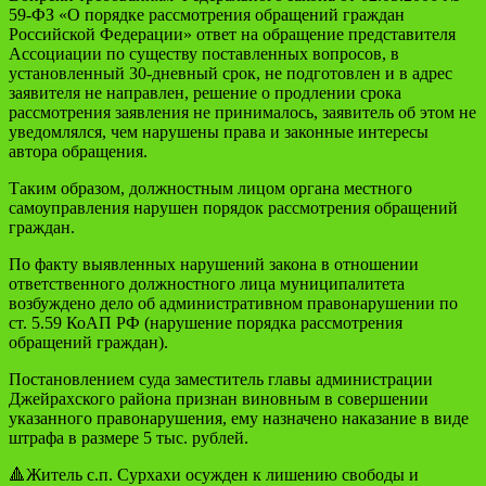
59-ФЗ «О порядке рассмотрения обращений граждан
Российской Федерации» ответ на обращение представителя
Ассоциации по существу поставленных вопросов, в
установленный 30-дневный срок, не подготовлен и в адрес
заявителя не направлен, решение о продлении срока
рассмотрения заявления не принималось, заявитель об этом не
уведомлялся, чем нарушены права и законные интересы
автора обращения.
Таким образом, должностным лицом органа местного
самоуправления нарушен порядок рассмотрения обращений
граждан.
По факту выявленных нарушений закона в отношении
ответственного должностного лица муниципалитета
возбуждено дело об административном правонарушении по
ст. 5.59 КоАП РФ (нарушение порядка рассмотрения
обращений граждан).
Постановлением суда заместитель главы администрации
Джейрахского района признан виновным в совершении
указанного правонарушения, ему назначено наказание в виде
штрафа в размере 5 тыс. рублей.
🔺Житель с.п. Сурхахи осужден к лишению свободы и