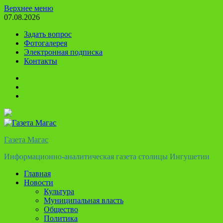
Перейти
Верхнее меню
к
07.08.2026
содержимому
Задать вопрос
Фотогалерея
Электронная подписка
Контакты
Твиттер
Телеграм
Ютуб
Газета Магас
Информационно-аналитическая газета столицы Ингушетии
Главная
Новости
Культура
Муниципальная власть
Общество
Политика