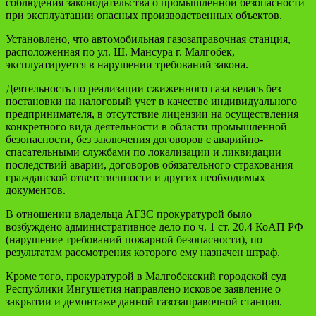
соблюдения законодательства о промышленной безопасности
при эксплуатации опасных производственных объектов.
Установлено, что автомобильная газозаправочная станция,
расположенная по ул. Ш. Мансура г. Малгобек,
эксплуатируется в нарушении требований закона.
Деятельность по реализации сжиженного газа велась без
постановки на налоговый учет в качестве индивидуального
предпринимателя, в отсутствие лицензии на осуществления
конкретного вида деятельности в области промышленной
безопасности, без заключения договоров с аварийно-
спасательными службами по локализации и ликвидации
последствий аварии, договоров обязательного страхования
гражданской ответственности и других необходимых
документов.
В отношении владельца АГЗС прокуратурой было
возбуждено административное дело по ч. 1 ст. 20.4 КоАП РФ
(нарушение требований пожарной безопасности), по
результатам рассмотрения которого ему назначен штраф.
Кроме того, прокуратурой в Малгобекский городской суд
Республики Ингушетия направлено исковое заявление о
закрытии и демонтаже данной газозаправочной станция.