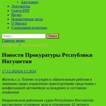
Актуально
Документы
Газета PDF
Видео
Нормативные акты
О Магасе
Социальная политика
Найти:
Главное меню
Общество
/
Прокуратура РИ
Новости Прокуратуры Республики
Ингушетия
17.12.2024
24.12.2024
Житель с.п. Плиево осужден к обязательным работам и
лишению права управления транспортными средствами с
конфискацией автомобиля за вождение в состоянии
опьянения
Назрановским районным судом Республики Ингушетия
рассмотрено уголовное дело в отношении 42-летнего