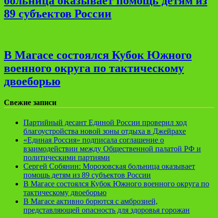
больница оказывает помощь детям из
89 субъектов России
В Магасе состоялся Кубок Южного
военного округа по тактическому
двоеборью
Свежие записи
Партийный десант Единой России проверил ход
благоустройства новой зоны отдыха в Джейрахе
«Единая Россия» подписала соглашение о
взаимодействии между Общественной палатой РФ и
политическими партиями
Сергей Собянин: Морозовская больница оказывает
помощь детям из 89 субъектов России
В Магасе состоялся Кубок Южного военного округа по
тактическому двоеборью
В Магасе активно борются с амброзией,
представляющей опасность для здоровья горожан