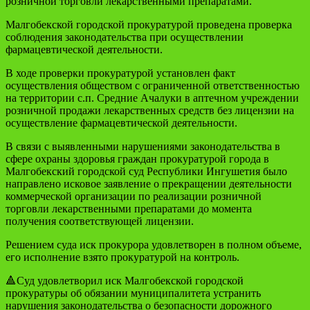
розничной торговли лекарственными препаратами.
Малгобекской городской прокуратурой проведена проверка
соблюдения законодательства при осуществлении
фармацевтической деятельности.
В ходе проверки прокуратурой установлен факт
осуществления обществом с ограниченной ответственностью
на территории с.п. Средние Ачалуки в аптечном учреждении
розничной продажи лекарственных средств без лицензии на
осуществление фармацевтической деятельности.
В связи с выявленными нарушениями законодательства в
сфере охраны здоровья граждан прокуратурой города в
Малгобекский городской суд Республики Ингушетия было
направлено исковое заявление о прекращении деятельности
коммерческой организации по реализации розничной
торговли лекарственными препаратами до момента
получения соответствующей лицензии.
Решением суда иск прокурора удовлетворен в полном объеме,
его исполнение взято прокуратурой на контроль.
🔺Суд удовлетворил иск Малгобекской городской
прокуратуры об обязании муниципалитета устранить
нарушения законодательства о безопасности дорожного