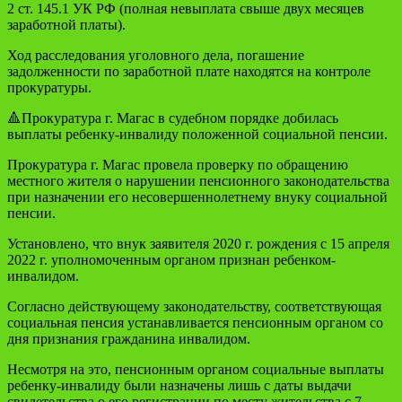
2 ст. 145.1 УК РФ (полная невыплата свыше двух месяцев
заработной платы).
Ход расследования уголовного дела, погашение
задолженности по заработной плате находятся на контроле
прокуратуры.
🔺Прокуратура г. Магас в судебном порядке добилась
выплаты ребенку-инвалиду положенной социальной пенсии.
Прокуратура г. Магас провела проверку по обращению
местного жителя о нарушении пенсионного законодательства
при назначении его несовершеннолетнему внуку социальной
пенсии.
Установлено, что внук заявителя 2020 г. рождения с 15 апреля
2022 г. уполномоченным органом признан ребенком-
инвалидом.
Согласно действующему законодательству, соответствующая
социальная пенсия устанавливается пенсионным органом со
дня признания гражданина инвалидом.
Несмотря на это, пенсионным органом социальные выплаты
ребенку-инвалиду были назначены лишь с даты выдачи
свидетельства о его регистрации по месту жительства с 7