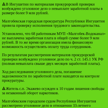
🔺В Ингушетии по материалам прокурорской проверки
возбуждено уголовное дело о невыплате заработной платы в
размере более 9 млн рублей.
Малгобекская городская прокуратура Республики Ингушетия
провела проверку исполнения трудового законодательства.
Установлено, что 68 работникам МУП «Малгобек-Водоканал»
не выплачена заработная плата в общей сумме более 9 млн
рублей. В то же время организация имела финансовую
возможность осуществлять оплату труда сотрудников.
По результатам рассмотрения материалов прокурорской
проверки возбуждено уголовное дело по ч. 2 ст. 145.1 УК РФ
(полная невыплата свыше двух месяцев заработной платы).
Ход расследования уголовного дела, погашение
задолженности по заработной плате находятся на контроле
прокуратуры.
🔺Житель с.п. Экажево осужден к 10 годам лишения свободы
за незаконный оборот наркотиков.
Малгобекским городским судом Республики Ингушетия
рассмотрено уголовное дело в отношении 33-летнего