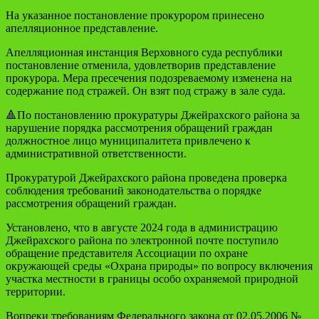
На указанное постановление прокурором принесено
апелляционное представление.
Апелляционная инстанция Верховного суда республики
постановление отменила, удовлетворив представление
прокурора. Мера пресечения подозреваемому изменена на
содержание под стражей. Он взят под стражу в зале суда.
🔺По постановлению прокуратуры Джейрахского района за
нарушение порядка рассмотрения обращений граждан
должностное лицо муниципалитета привлечено к
административной ответственности.
Прокуратурой Джейрахского района проведена проверка
соблюдения требований законодательства о порядке
рассмотрения обращений граждан.
Установлено, что в августе 2024 года в администрацию
Джейрахского района по электронной почте поступило
обращение представителя Ассоциации по охране
окружающей среды «Охрана природы» по вопросу включения
участка местности в границы особо охраняемой природной
территории.
Вопреки требованиям Федерального закона от 02.05.2006 №