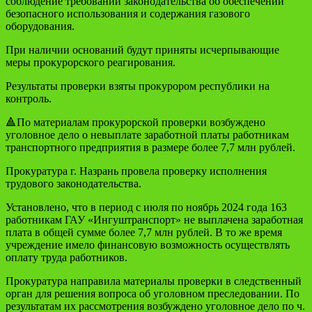
соблюдение требований законодательства об обеспечении
безопасного использования и содержания газового
оборудования.
При наличии оснований будут приняты исчерпывающие
меры прокурорского реагирования.
Результаты проверки взяты прокурором республики на
контроль.
🔺По материалам прокурорской проверки возбуждено
уголовное дело о невыплате заработной платы работникам
транспортного предприятия в размере более 7,7 млн рублей.
Прокуратура г. Назрань провела проверку исполнения
трудового законодательства.
Установлено, что в период с июля по ноябрь 2024 года 163
работникам ГАУ «Ингуштранспорт» не выплачена заработная
плата в общей сумме более 7,7 млн рублей. В то же время
учреждение имело финансовую возможность осуществлять
оплату труда работников.
Прокуратура направила материалы проверки в следственный
орган для решения вопроса об уголовном преследовании. По
результатам их рассмотрения возбуждено уголовное дело по ч.