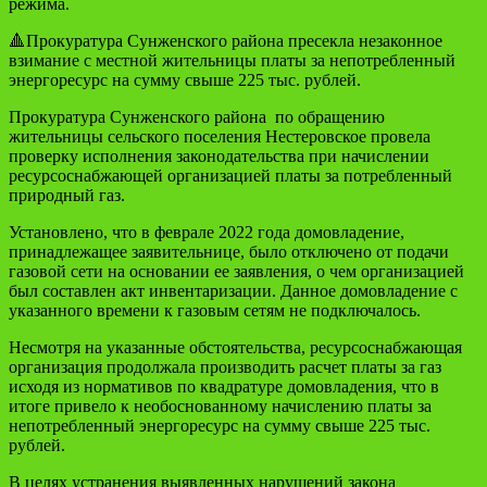
режима.
🔺Прокуратура Сунженского района пресекла незаконное
взимание с местной жительницы платы за непотребленный
энергоресурс на сумму свыше 225 тыс. рублей.
Прокуратура Сунженского района по обращению
жительницы сельского поселения Нестеровское провела
проверку исполнения законодательства при начислении
ресурсоснабжающей организацией платы за потребленный
природный газ.
Установлено, что в феврале 2022 года домовладение,
принадлежащее заявительнице, было отключено от подачи
газовой сети на основании ее заявления, о чем организацией
был составлен акт инвентаризации. Данное домовладение с
указанного времени к газовым сетям не подключалось.
Несмотря на указанные обстоятельства, ресурсоснабжающая
организация продолжала производить расчет платы за газ
исходя из нормативов по квадратуре домовладения, что в
итоге привело к необоснованному начислению платы за
непотребленный энергоресурс на сумму свыше 225 тыс.
рублей.
В целях устранения выявленных нарушений закона