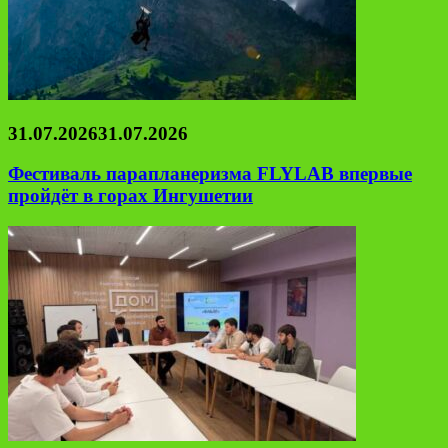
31.07.2026
31.07.2026
Фестиваль парапланеризма FLYLAB впервые
пройдёт в горах Ингушетии