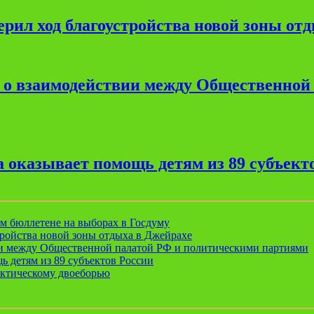
рил ход благоустройства новой зоны от
е о взаимодействии между Общественной
 оказывает помощь детям из 89 субъект
ом бюллетене на выборах в Госдуму
ройства новой зоны отдыха в Джейрахе
ии между Общественной палатой РФ и политическими партиями
ь детям из 89 субъектов России
актическому двоеборью