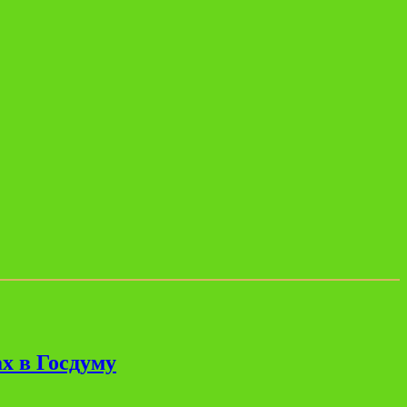
х в Госдуму