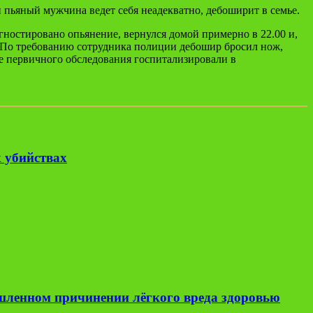
пьяный мужчина ведет себя неадекватно, дебоширит в семье.
ностировано опьянение, вернулся домой примерно в 22.00 и,
та. По требованию сотрудника полиции дебошир бросил нож,
е первичного обследования госпитализировали в
 убийствах
ышленном причинении лёгкого вреда здоровью