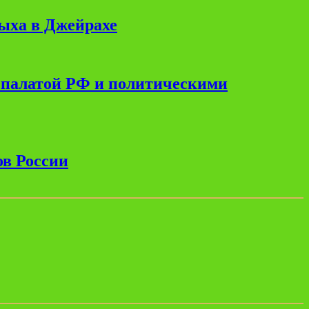
дыха в Джейрахе
 палатой РФ и политическими
ов России