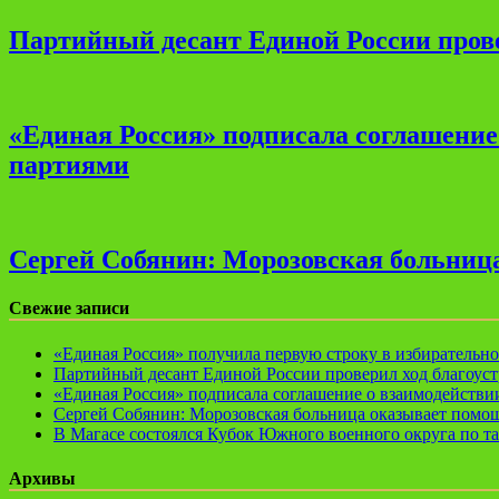
Партийный десант Единой России прове
«Единая Россия» подписала соглашени
партиями
Сергей Собянин: Морозовская больница
Свежие записи
«Единая Россия» получила первую строку в избирательн
Партийный десант Единой России проверил ход благоуст
«Единая Россия» подписала соглашение о взаимодейств
Сергей Собянин: Морозовская больница оказывает помощ
В Магасе состоялся Кубок Южного военного округа по т
Архивы