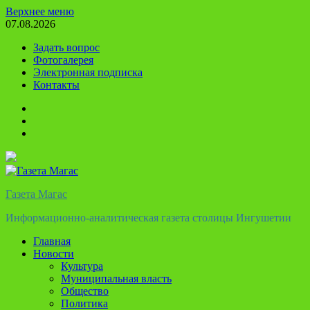
Перейти
Верхнее меню
к
07.08.2026
содержимому
Задать вопрос
Фотогалерея
Электронная подписка
Контакты
Твиттер
Телеграм
Ютуб
Газета Магас
Информационно-аналитическая газета столицы Ингушетии
Главная
Новости
Культура
Муниципальная власть
Общество
Политика