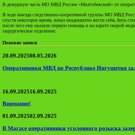
В дежурную часть МО МВД России «Малгобекский» от оператора
В ходе выезда следственно-оперативной группы МО МВД России
спустя некоторое время, начал неадекватно вести себя, бить с
после чего ему оказали первую помощь и на карете скорой ме
хирургическое отделение.
Похожие записи
20.09.2025
08.05.2026
Оперативники МВД по Республике Ингушетия зад
16.09.2025
16.09.2025
Внимание!
01.09.2025
02.09.2025
В Магасе оперативники уголовного розыска заде