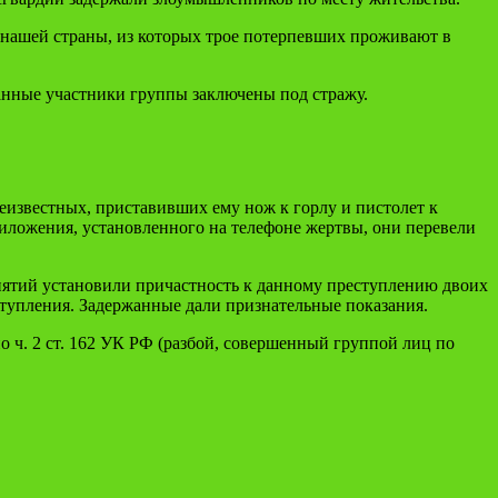
 нашей страны, из которых трое потерпевших проживают в
нные участники группы заключены под стражу.
неизвестных, приставивших ему нож к горлу и пистолет к
иложения, установленного на телефоне жертвы, они перевели
иятий установили причастность к данному преступлению двоих
тупления. Задержанные дали признательные показания.
ч. 2 ст. 162 УК РФ (разбой, совершенный группой лиц по