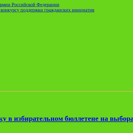
Армии Российской Федерации
у конкурсу поддержки гражданских инициатив
ку в избирательном бюллетене на выбора