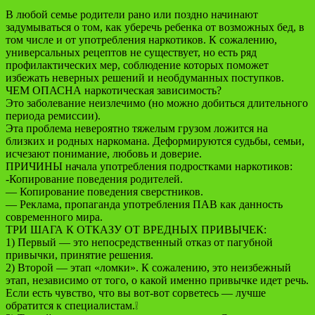
В любой семье родители рано или поздно начинают
задумываться о том, как уберечь ребенка от возможных бед, в
том числе и от употребления наркотиков. К сожалению,
универсальных рецептов не существует, но есть ряд
профилактических мер, соблюдение которых поможет
избежать неверных решений и необдуманных поступков.
ЧЕМ ОПАСНА наркотическая зависимость?
Это заболевание неизлечимо (но можно добиться длительного
периода ремиссии).
Эта проблема невероятно тяжелым грузом ложится на
близких и родных наркомана. Деформируются судьбы, семьи,
исчезают понимание, любовь и доверие.
ПРИЧИНЫ начала употребления подростками наркотиков:
-Копирование поведения родителей.
— Копирование поведения сверстников.
— Реклама, пропаганда употребления ПАВ как данность
современного мира.
ТРИ ШАГА К ОТКАЗУ ОТ ВРЕДНЫХ ПРИВЫЧЕК:
1) Первый — это непосредственный отказ от пагубной
привычки, принятие решения.
2) Второй — этап «ломки». К сожалению, это неизбежный
этап, независимо от того, о какой именно привычке идет речь.
Если есть чувство, что вы вот-вот сорветесь — лучше
обратится к специалистам.❕