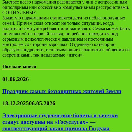
Быстрее всего наркомания развивается у лиц с депрессивным,
биполярным или обсессивно-компульсивным расстройствами.
СОЦИАЛЬНЫЕ.
Зачастую наркоманами становятся дети из неблагополучных
семей. Причем сюда относят не только ситуации, когда
родители сами употребляют или выпивают. Семья может быть
нормальной на первый взгляд, но ребенок находится под
серьезным психологическим давлением и постоянным
контролем со стороны взрослых. Отдельную категорию
образуют подростки, испытывающие сложности в общении со
сверстниками, так называемые «изгои».
Похожие записи
01.06.2026
Праздник самых беззащитных жителей Земли
18.12.2025
06.05.2026
Электронные студенческие билеты и зачетки
станут доступны на «Госуслугах» —
соответствующий закон приняла Госдума