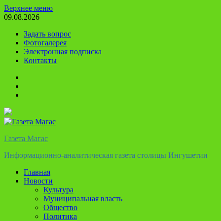
Перейти
Верхнее меню
к
09.08.2026
содержимому
Задать вопрос
Фотогалерея
Электронная подписка
Контакты
Твиттер
Телеграм
Ютуб
Газета Магас
Информационно-аналитическая газета столицы Ингушетии
Главная
Новости
Культура
Муниципальная власть
Общество
Политика