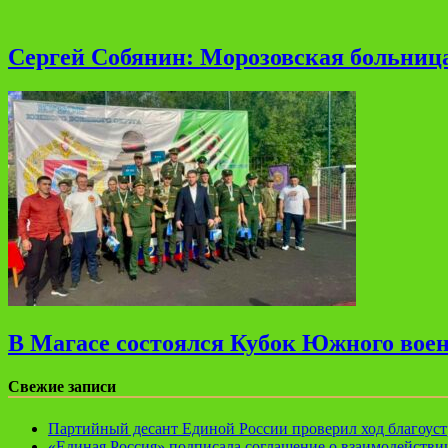
Сергей Собянин: Морозовская больница
В Магасе состоялся Кубок Южного воен
Свежие записи
Партийный десант Единой России проверил ход благоуст
«Единая Россия» подписала соглашение о взаимодейств