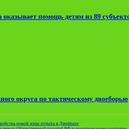
 оказывает помощь детям из 89 субъект
ного округа по тактическому двоеборью
ройства новой зоны отдыха в Джейрахе
ии между Общественной палатой РФ и политическими партиями