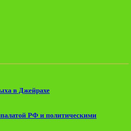
дыха в Джейрахе
 палатой РФ и политическими