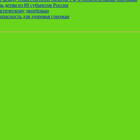
ь детям из 89 субъектов России
актическому двоеборью
опасность для здоровья горожан