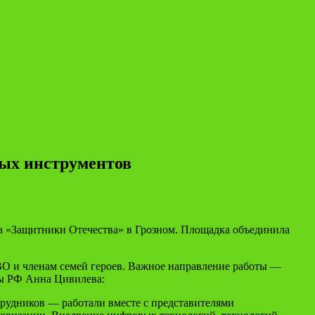
ых инструментов
а «Защитники Отечества» в Грозном. Площадка объединила
О и членам семей героев. Важное направление работы —
ны РФ Анна Цивилева:
рудников — работали вместе с представителями