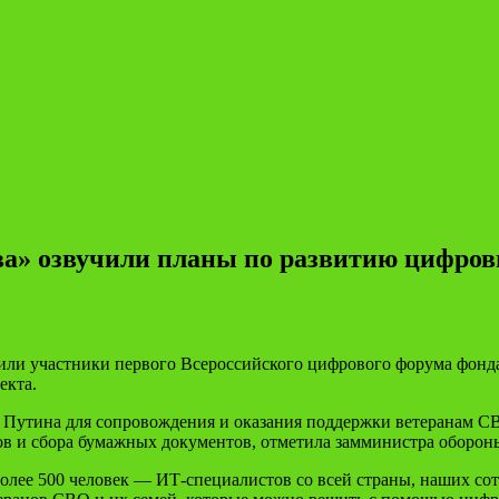
а» озвучили планы по развитию цифров
или участники первого Всероссийского цифрового форума фонд
екта.
Путина для сопровождения и оказания поддержки ветеранам СВ
ов и сбора бумажных документов, отметила замминистра оборо
лее 500 человек — ИТ-специалистов со всей страны, наших сот