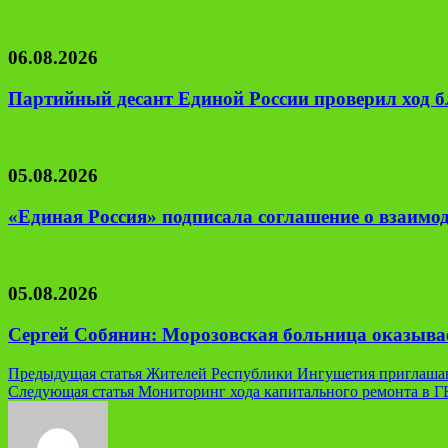
06.08.2026
Партийный десант Единой России проверил ход б
05.08.2026
«Единая Россия» подписала соглашение о взаим
05.08.2026
Сергей Собянин: Морозовская больница оказывае
Навигация
Предыдущая статья
Жителей Республики Ингушетия приглашаю
Следующая статья
Мониторинг хода капитального ремонта в Г
по
записям