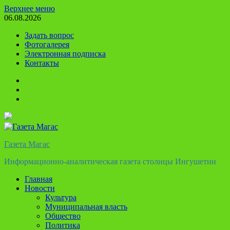
Перейти
Верхнее меню
к
06.08.2026
содержимому
Задать вопрос
Фотогалерея
Электронная подписка
Контакты
Твиттер
Телеграм
Ютуб
Газета Магас
Информационно-аналитическая газета столицы Ингушетии
Главная
Новости
Культура
Муниципальная власть
Общество
Политика