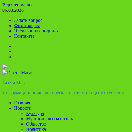
Перейти
Верхнее меню
к
06.08.2026
содержимому
Задать вопрос
Фотогалерея
Электронная подписка
Контакты
Твиттер
Телеграм
Ютуб
Газета Магас
Информационно-аналитическая газета столицы Ингушетии
Главная
Новости
Культура
Муниципальная власть
Общество
Политика