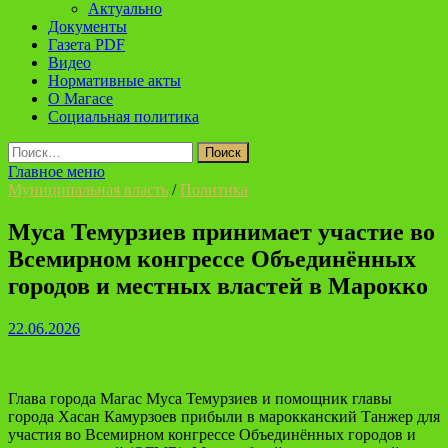
Актуально
Документы
Газета PDF
Видео
Нормативные акты
О Магасе
Социальная политика
Найти:
Главное меню
Муниципальная власть
/
Политика
Муса Темурзиев принимает участие во
Всемирном конгрессе Объединённых
городов и местных властей в Марокко
22.06.2026
Глава города Магас Муса Темурзиев и помощник главы
города Хасан Камурзоев прибыли в марокканский Танжер для
участия во Всемирном конгрессе Объединённых городов и