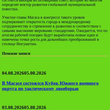
состоятся выборы во Всемирный совет, которые во многом
определят вектор развития глобальной муниципальной
повестки.
Участие главы Магаса в конгрессе такого уровня
подчеркивает открытость города к международному
сотрудничеству и стремление к развитию в соответствии с
самыми высокими мировыми стандартами. Ожидается, что по
итогам рабочей поездки будут выработаны новые идеи и
намечены точки роста для дальнейших преобразований в
столице Ингушетии.
Похожие записи
04.08.2026
05.08.2026
В Магасе состоялся Кубок Южного военного
округа по тактическому двоеборью
03.08.2026
05.08.2026