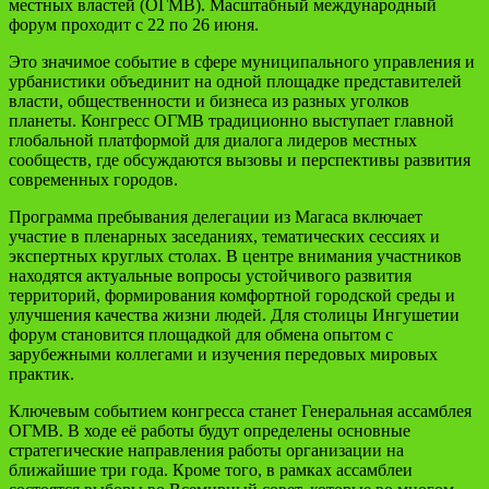
местных властей (ОГМВ). Масштабный международный
форум проходит с 22 по 26 июня.
Это значимое событие в сфере муниципального управления и
урбанистики объединит на одной площадке представителей
власти, общественности и бизнеса из разных уголков
планеты. Конгресс ОГМВ традиционно выступает главной
глобальной платформой для диалога лидеров местных
сообществ, где обсуждаются вызовы и перспективы развития
современных городов.
Программа пребывания делегации из Магаса включает
участие в пленарных заседаниях, тематических сессиях и
экспертных круглых столах. В центре внимания участников
находятся актуальные вопросы устойчивого развития
территорий, формирования комфортной городской среды и
улучшения качества жизни людей. Для столицы Ингушетии
форум становится площадкой для обмена опытом с
зарубежными коллегами и изучения передовых мировых
практик.
Ключевым событием конгресса станет Генеральная ассамблея
ОГМВ. В ходе её работы будут определены основные
стратегические направления работы организации на
ближайшие три года. Кроме того, в рамках ассамблеи