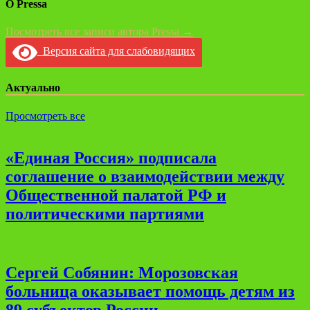
О Pressa
Посмотреть все записи автора Pressa →
Версия сайта для слабовидящих
Актуально
Просмотреть все
«Единая Россия» подписала
соглашение о взаимодействии между
Общественной палатой РФ и
политическими партиями
Сергей Собянин: Морозовская
больница оказывает помощь детям из
89 субъектов России