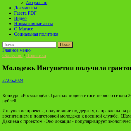
Актуально
Документы
Газета PDF
Видео
Нормативные акты
О Магасе
Социальная политика
Найти:
Главное меню
Общество
/
Политика
Молодежь Ингушетии получила грантов
27.06.2024
Конкурс «Росмолодёжь.Гранты» подвел итоги первого сезона 2
рублей.
Ингушские проекты, получившие поддержку, направлены на реш
воспитанием и подготовкой молодежи к военной службе. Шами
Дакиева с проектом «Эко-локация» популяризирует экологичес