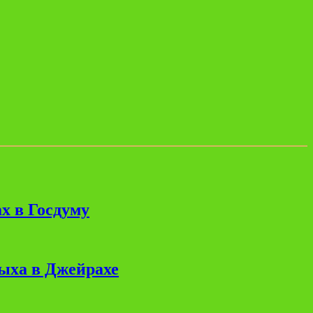
х в Госдуму
дыха в Джейрахе