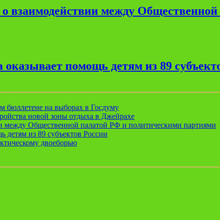
е о взаимодействии между Общественной
 оказывает помощь детям из 89 субъект
ом бюллетене на выборах в Госдуму
ройства новой зоны отдыха в Джейрахе
ии между Общественной палатой РФ и политическими партиями
ь детям из 89 субъектов России
актическому двоеборью