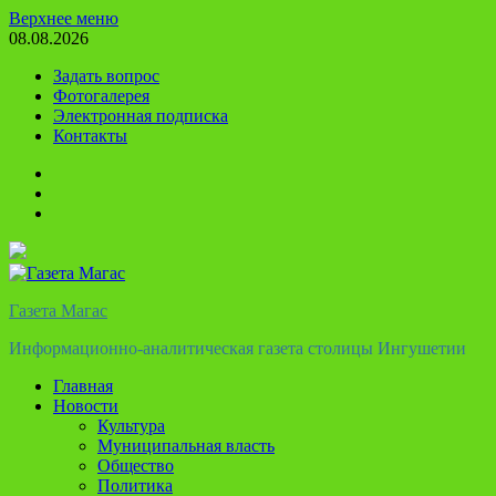
Перейти
Верхнее меню
к
08.08.2026
содержимому
Задать вопрос
Фотогалерея
Электронная подписка
Контакты
Твиттер
Телеграм
Ютуб
Газета Магас
Информационно-аналитическая газета столицы Ингушетии
Главная
Новости
Культура
Муниципальная власть
Общество
Политика