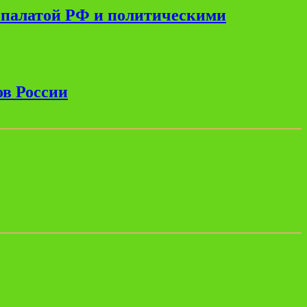
 палатой РФ и политическими
ов России