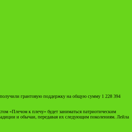
»
и получили грантовую поддержку на общую сумму 1 228 394
том «Плечом к плечу» будет заниматься патриотическим
радиции и обычаи, передавая их следующим поколениям. Лейла