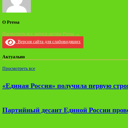
О Pressa
Посмотреть все записи автора Pressa →
Версия сайта для слабовидящих
Актуально
Просмотреть все
«Единая Россия» получила первую стро
Партийный десант Единой России прове