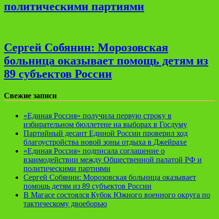
политическими партиями
Сергей Собянин: Морозовская
больница оказывает помощь детям из
89 субъектов России
Свежие записи
«Единая Россия» получила первую строку в
избирательном бюллетене на выборах в Госдуму
Партийный десант Единой России проверил ход
благоустройства новой зоны отдыха в Джейрахе
«Единая Россия» подписала соглашение о
взаимодействии между Общественной палатой РФ и
политическими партиями
Сергей Собянин: Морозовская больница оказывает
помощь детям из 89 субъектов России
В Магасе состоялся Кубок Южного военного округа по
тактическому двоеборью