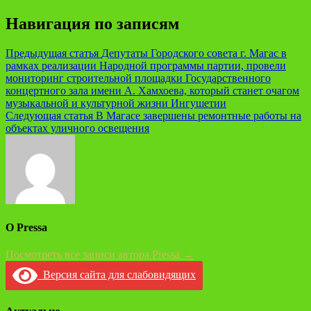
Навигация по записям
Предыдущая статья
Депутаты Городского совета г. Магас в
рамках реализации Народной программы партии, провели
мониторинг строительной площадки Государственного
концертного зала имени А. Хамхоева, который станет очагом
музыкальной и культурной жизни Ингушетии
Следующая статья
В Магасе завершены ремонтные работы на
объектах уличного освещения
О Pressa
Посмотреть все записи автора Pressa →
Версия сайта для слабовидящих