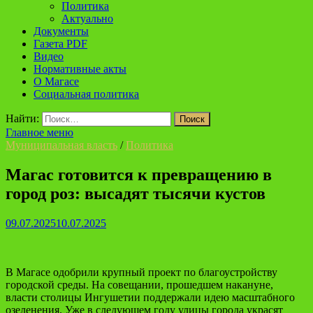
Политика
Актуально
Документы
Газета PDF
Видео
Нормативные акты
О Магасе
Социальная политика
Найти:
Главное меню
Муниципальная власть
/
Политика
Магас готовится к превращению в
город роз: высадят тысячи кустов
09.07.2025
10.07.2025
В Магасе одобрили крупный проект по благоустройству
городской среды. На совещании, прошедшем накануне,
власти столицы Ингушетии поддержали идею масштабного
озеленения. Уже в следующем году улицы города украсят