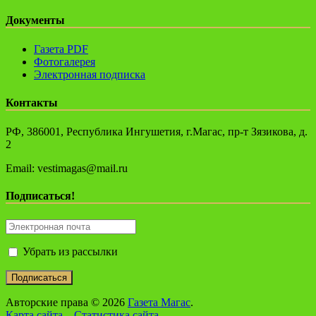
Документы
Газета PDF
Фотогалерея
Электронная подписка
Контакты
РФ, 386001, Республика Ингушетия, г.Магас, пр-т Зязикова, д.
2
Email: vestimagas@mail.ru
Подписаться!
Убрать из рассылки
Авторские права © 2026
Газета Магас
.
Карта сайта
Статистика сайта