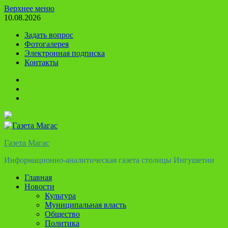
Перейти
Верхнее меню
к
10.08.2026
содержимому
Задать вопрос
Фотогалерея
Электронная подписка
Контакты
Твиттер
Телеграм
Ютуб
Газета Магас
Информационно-аналитическая газета столицы Ингушетии
Главная
Новости
Культура
Муниципальная власть
Общество
Политика