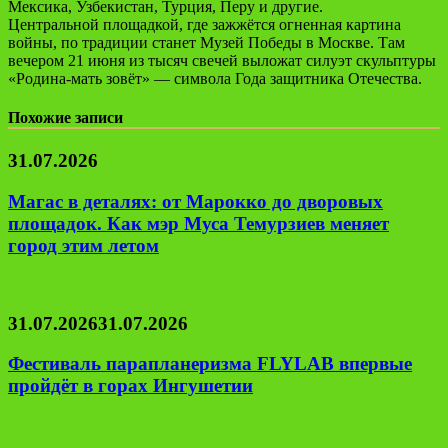
Мексика, Узбекистан, Турция, Перу и другие.
Центральной площадкой, где зажжётся огненная картина
войны, по традиции станет Музей Победы в Москве. Там
вечером 21 июня из тысяч свечей выложат силуэт скульптуры
«Родина-мать зовёт» — символа Года защитника Отечества.
Похожие записи
31.07.2026
Магас в деталях: от Марокко до дворовых
площадок. Как мэр Муса Темурзиев меняет
город этим летом
31.07.2026
31.07.2026
Фестиваль парапланеризма FLYLAB впервые
пройдёт в горах Ингушетии