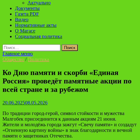
Актуально
Документы
Газета PDF
Видео
Нормативные акты
О Магасе
Социальная политика
Найти:
Главное меню
Общество
/
Политика
Ко Дню памяти и скорби «Единая
Россия» проведёт памятные акции по
всей стране и за рубежом
20.06.2025
08.05.2026
По традиции город-герой, символ стойкости и мужества
Малгобек присоединится к данным акциям 21 июня.
Жители и молодёжь города зажгут «Свечу памяти» и создадут
«Огненную картину войны» в знак благодарности и вечной
памяти о защитниках Отечества.