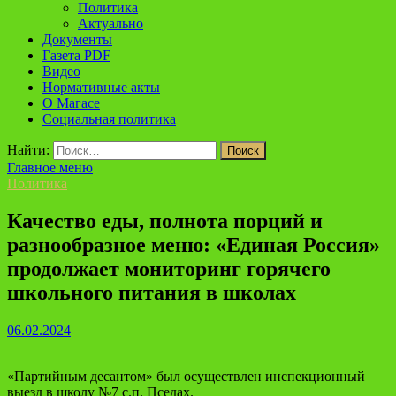
Политика
Актуально
Документы
Газета PDF
Видео
Нормативные акты
О Магасе
Социальная политика
Найти:
Главное меню
Политика
Качество еды, полнота порций и
разнообразное меню: «Единая Россия»
продолжает мониторинг горячего
школьного питания в школах
06.02.2024
«Партийным десантом» был осуществлен инспекционный
выезд в школу №7 с.п. Пседах.