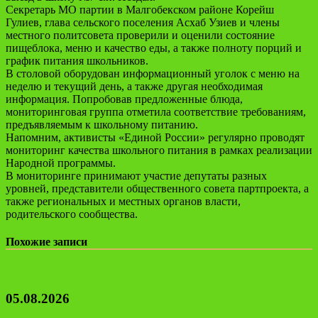
Секретарь МО партии в Малгобекском районе Корейш
Гулиев, глава сельского поселения Асхаб Узиев и члены
местного политсовета проверили и оценили состояние
пищеблока, меню и качество еды, а также полноту порций и
график питания школьников.
В столовой оборудован информационный уголок с меню на
неделю и текущий день, а также другая необходимая
информация. Попробовав предложенные блюда,
мониторинговая группа отметила соответствие требованиям,
предъявляемым к школьному питанию.
Напомним, активисты «Единой России» регулярно проводят
мониторинг качества школьного питания в рамках реализации
Народной программы.
В мониторинге принимают участие депутаты разных
уровней, представители общественного совета партпроекта, а
также региональных и местных органов власти,
родительского сообщества.
Похожие записи
05.08.2026