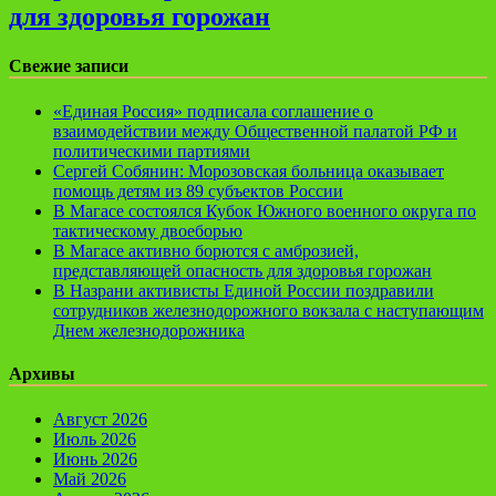
для здоровья горожан
Свежие записи
«Единая Россия» подписала соглашение о
взаимодействии между Общественной палатой РФ и
политическими партиями
Сергей Собянин: Морозовская больница оказывает
помощь детям из 89 субъектов России
В Магасе состоялся Кубок Южного военного округа по
тактическому двоеборью
В Магасе активно борются с амброзией,
представляющей опасность для здоровья горожан
В Назрани активисты Единой России поздравили
сотрудников железнодорожного вокзала с наступающим
Днем железнодорожника
Архивы
Август 2026
Июль 2026
Июнь 2026
Май 2026