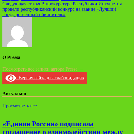
Следующая статья
В прокуратуре Республики Ингушетия
провели республиканский конкурс на звание «Лучший
государственный обвинитель»
О Pressa
Посмотреть все записи автора Pressa →
Версия сайта для слабовидящих
Актуально
Просмотреть все
«Единая Россия» подписала
соглашение о взаимодействии между