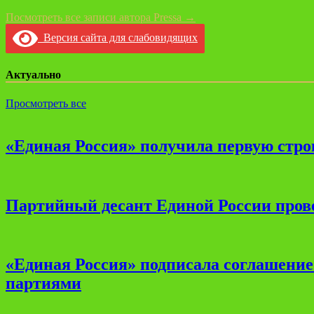
Посмотреть все записи автора Pressa →
Версия сайта для слабовидящих
Актуально
Просмотреть все
«Единая Россия» получила первую стро
Партийный десант Единой России прове
«Единая Россия» подписала соглашени
партиями