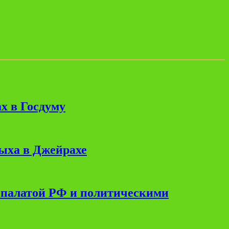
х в Госдуму
дыха в Джейрахе
 палатой РФ и политическими