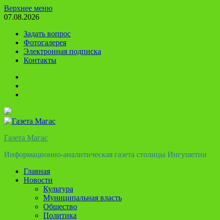
Перейти
Верхнее меню
к
07.08.2026
содержимому
Задать вопрос
Фотогалерея
Электронная подписка
Контакты
Твиттер
Телеграм
Ютуб
Газета Магас
Информационно-аналитическая газета столицы Ингушетии
Главная
Новости
Культура
Муниципальная власть
Общество
Политика