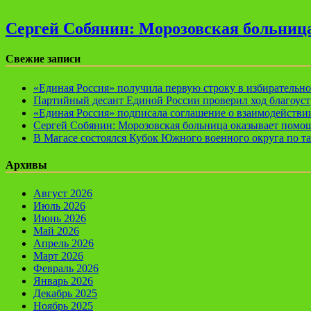
Сергей Собянин: Морозовская больница
Свежие записи
«Единая Россия» получила первую строку в избирательн
Партийный десант Единой России проверил ход благоуст
«Единая Россия» подписала соглашение о взаимодейств
Сергей Собянин: Морозовская больница оказывает помощ
В Магасе состоялся Кубок Южного военного округа по т
Архивы
Август 2026
Июль 2026
Июнь 2026
Май 2026
Апрель 2026
Март 2026
Февраль 2026
Январь 2026
Декабрь 2025
Ноябрь 2025