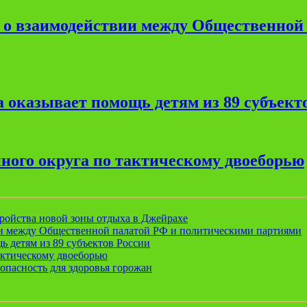
е о взаимодействии между Общественной
 оказывает помощь детям из 89 субъект
ного округа по тактическому двоеборью
ройства новой зоны отдыха в Джейрахе
ии между Общественной палатой РФ и политическими партиями
ь детям из 89 субъектов России
актическому двоеборью
опасность для здоровья горожан