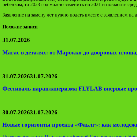
ребенком, то 2023 год можно заменить на 2021 и повысить сре
Заявление на замену лет нужно подать вместе с заявлением на
Похожие записи
31.07.2026
Магас в деталях: от Марокко до дворовых площад
31.07.2026
31.07.2026
Фестиваль парапланеризма FLYLAB впервые про
30.07.2026
31.07.2026
Новые горизонты проекта «Фаьлг»: как молодеж
Предыдущая статья
Партдесант «Единой России» в рамках Нар