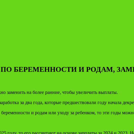
 ПО БЕРЕМЕННОСТИ И РОДАМ, ЗАМ
но заменить на более ранние, чтобы увеличить выплаты.
аработка за два года, которые предшествовали году начала декре
 беременности и родам или уходу за ребенком, то эти годы мож
5 году, то его рассчитают на основе зарплаты за 2024 и 2023. Н