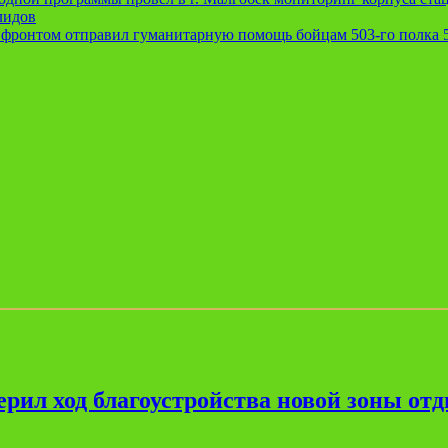
лидов
 фронтом отправил гуманитарную помощь бойцам 503-го полка 
рил ход благоустройства новой зоны от