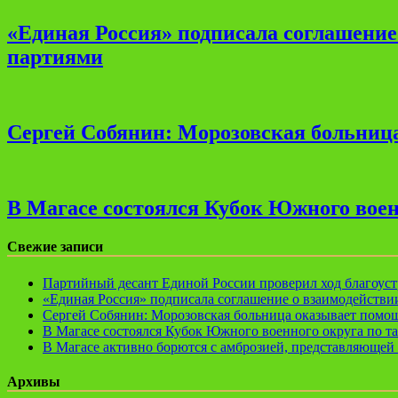
«Единая Россия» подписала соглашени
партиями
Сергей Собянин: Морозовская больница
В Магасе состоялся Кубок Южного воен
Свежие записи
Партийный десант Единой России проверил ход благоуст
«Единая Россия» подписала соглашение о взаимодейств
Сергей Собянин: Морозовская больница оказывает помощ
В Магасе состоялся Кубок Южного военного округа по т
В Магасе активно борются с амброзией, представляющей 
Архивы