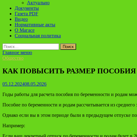
Актуально
Документы
Газета PDF
Видео
Нормативные акты
О Магасе
Социальная политика
Найти:
Главное меню
Общество
КАК ПОВЫСИТЬ РАЗМЕР ПОСОБИЯ
05.12.2024
08.05.2026
Годы работы для расчета пособия по беременности и родам мож
Пособие по беременности и родам рассчитывается из среднего з
Однако если вы в этом периоде были в предыдущем отпуске по
Например:
Если ваш декретный отпуск по беременности и родам будет в 202