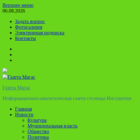
Перейти
Верхнее меню
к
06.08.2026
содержимому
Задать вопрос
Фотогалерея
Электронная подписка
Контакты
Твиттер
Телеграм
Ютуб
Газета Магас
Информационно-аналитическая газета столицы Ингушетии
Главная
Новости
Культура
Муниципальная власть
Общество
Политика