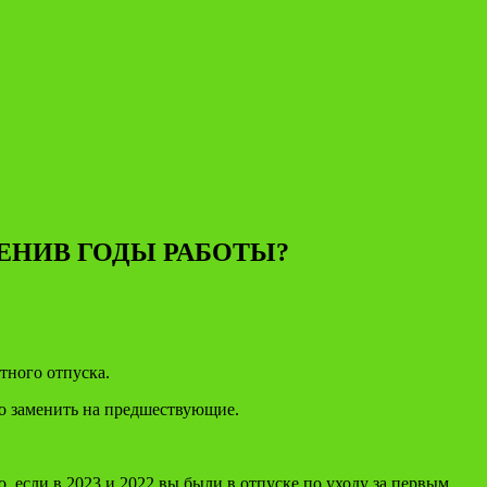
ЕНИВ ГОДЫ РАБОТЫ?
тного отпуска.
но заменить на предшествующие.
о, если в 2023 и 2022 вы были в отпуске по уходу за первым