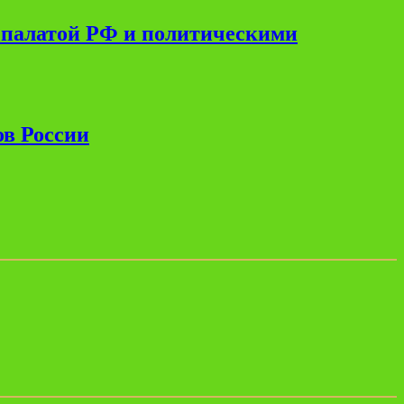
 палатой РФ и политическими
ов России