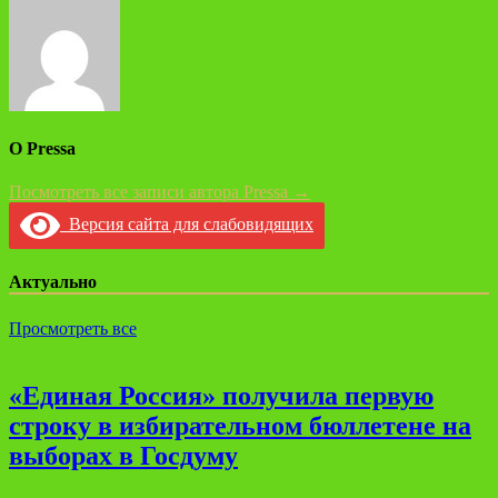
записям
О Pressa
Посмотреть все записи автора Pressa →
Версия сайта для слабовидящих
Актуально
Просмотреть все
«Единая Россия» получила первую
строку в избирательном бюллетене на
выборах в Госдуму