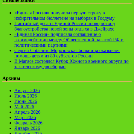
Свежие записи
«Единая Россия» получила первую строку в
избирательном бюллетене на выборах в Госдуму
Партийный десант Единой России проверил ход
благоустройства новой зоны отдыха в Джейрахе
«Единая Россия» подписала соглашение о
взаимодействии между Общественной палатой РФ и
политическими партиями
Сергей Собянин: Морозовская больница оказывает
помощь детям из 89 субъектов России
В Магасе состоялся Кубок Южного военного округа по
тактическому двоеборью
Архивы
Август 2026
Июль 2026
Июнь 2026
Май 2026
Апрель 2026
Март 2026
Февраль 2026
Январь 2026
Декабрь 2025