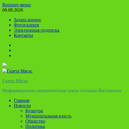
Перейти
Верхнее меню
к
08.08.2026
содержимому
Задать вопрос
Фотогалерея
Электронная подписка
Контакты
Твиттер
Телеграм
Ютуб
Газета Магас
Информационно-аналитическая газета столицы Ингушетии
Главная
Новости
Культура
Муниципальная власть
Общество
Политика