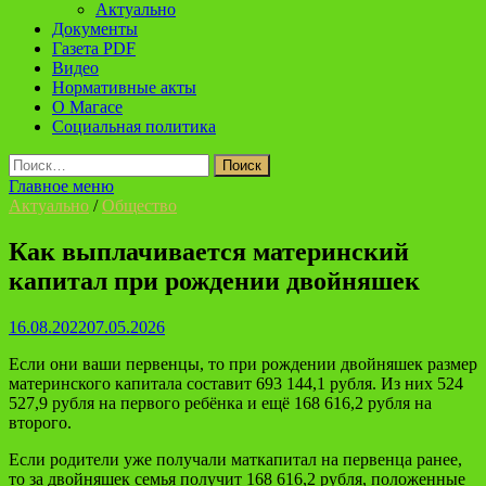
Актуально
Документы
Газета PDF
Видео
Нормативные акты
О Магасе
Социальная политика
Найти:
Главное меню
Актуально
/
Общество
Как выплачивается материнский
капитал при рождении двойняшек
16.08.2022
07.05.2026
Если они ваши первенцы, то при рождении двойняшек размер
материнского капитала составит 693 144,1 рубля. Из них 524
527,9 рубля на первого ребёнка и ещё 168 616,2 рубля на
второго.
Если родители уже получали маткапитал на первенца ранее,
то за двойняшек семья получит 168 616,2 рубля, положенные