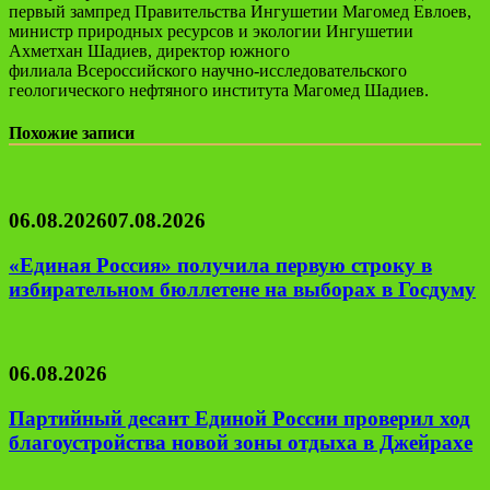
первый зампред Правительства Ингушетии Магомед Евлоев,
министр природных ресурсов и экологии Ингушетии
Ахметхан Шадиев, директор южного
филиала Всероссийского научно-исследовательского
геологического нефтяного института Магомед Шадиев.
Похожие записи
06.08.2026
07.08.2026
«Единая Россия» получила первую строку в
избирательном бюллетене на выборах в Госдуму
06.08.2026
Партийный десант Единой России проверил ход
благоустройства новой зоны отдыха в Джейрахе