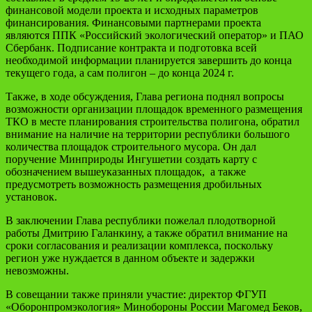
финансовой модели проекта и исходных параметров
финансирования. Финансовыми партнерами проекта
являются ППК «Российский экологический оператор» и ПАО
Сбербанк. Подписание контракта и подготовка всей
необходимой информации планируется завершить до конца
текущего года, а сам полигон – до конца 2024 г.
Также, в ходе обсуждения, Глава региона поднял вопросы
возможности организации площадок временного размещения
ТКО в месте планирования строительства полигона, обратил
внимание на наличие на территории республики большого
количества площадок строительного мусора. Он дал
поручение Минприроды Ингушетии создать карту с
обозначением вышеуказанных площадок, а также
предусмотреть возможность размещения дробильных
установок.
В заключении Глава республики пожелал плодотворной
работы Дмитрию Галанкину, а также обратил внимание на
сроки согласования и реализации комплекса, поскольку
регион уже нуждается в данном объекте и задержки
невозможны.
В совещании также приняли участие: директор ФГУП
«Оборонпромэкология» Минобороны России Магомед Беков,