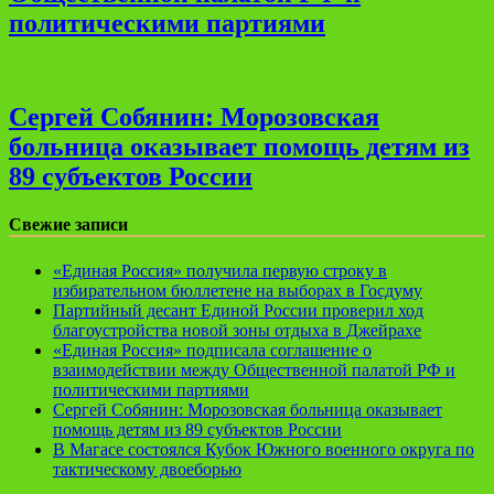
политическими партиями
Сергей Собянин: Морозовская
больница оказывает помощь детям из
89 субъектов России
Свежие записи
«Единая Россия» получила первую строку в
избирательном бюллетене на выборах в Госдуму
Партийный десант Единой России проверил ход
благоустройства новой зоны отдыха в Джейрахе
«Единая Россия» подписала соглашение о
взаимодействии между Общественной палатой РФ и
политическими партиями
Сергей Собянин: Морозовская больница оказывает
помощь детям из 89 субъектов России
В Магасе состоялся Кубок Южного военного округа по
тактическому двоеборью