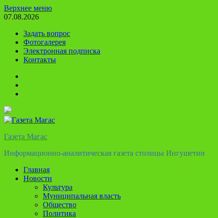
Перейти
Верхнее меню
к
07.08.2026
содержимому
Задать вопрос
Фотогалерея
Электронная подписка
Контакты
Твиттер
Телеграм
Ютуб
Газета Магас
Информационно-аналитическая газета столицы Ингушетии
Главная
Новости
Культура
Муниципальная власть
Общество
Политика