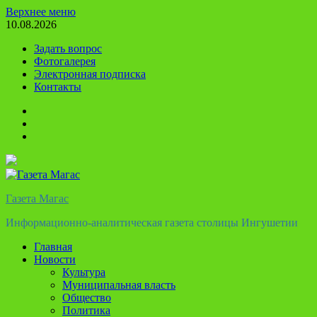
Перейти
Верхнее меню
к
10.08.2026
содержимому
Задать вопрос
Фотогалерея
Электронная подписка
Контакты
Твиттер
Телеграм
Ютуб
Газета Магас
Информационно-аналитическая газета столицы Ингушетии
Главная
Новости
Культура
Муниципальная власть
Общество
Политика