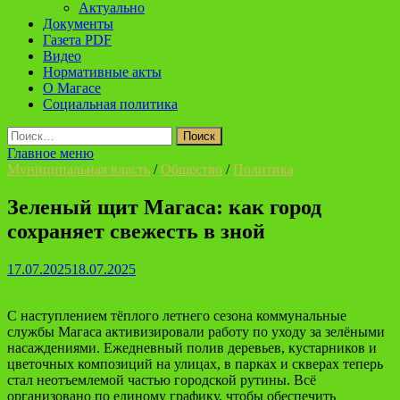
Актуально
Документы
Газета PDF
Видео
Нормативные акты
О Магасе
Социальная политика
Найти:
Главное меню
Муниципальная власть
/
Общество
/
Политика
Зеленый щит Магаса: как город
сохраняет свежесть в зной
17.07.2025
18.07.2025
С наступлением тёплого летнего сезона коммунальные
службы Магаса активизировали работу по уходу за зелёными
насаждениями. Ежедневный полив деревьев, кустарников и
цветочных композиций на улицах, в парках и скверах теперь
стал неотъемлемой частью городской рутины. Всё
организовано по единому графику, чтобы обеспечить