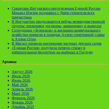
Секретарь Ингушского реготделения Единой России
Микаил Илезов поздравил с Днём строителя всех
причастных
В Ингушетии продолжаются рейды межведомственной
группы: проверяют договоры, маркировку и вывески
Сотрудники «Зеленхоза» и жилищно-коммунального
хозяйства привели в порядок Аллею спортивной славы
и Аллею Отца
В Магасе провели инспекцию частных детских садов
«Единая Россия» получила первую строку в
избирательном бюллетене на выборах в Госдуму
Архивы
Август 2026
Июль 2026
Июнь 2026
Май 2026
Апрель 2026
Март 2026
Февраль 2026
Январь 2026
Декабрь 2025