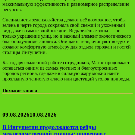
максимальную эффективность и равномерное распределение
ресурсов.
Специалисты зеленхозяйства делают всё возможное, чтобы
зелень в черте города сохраняла свой свежий и ухоженный
вид даже в самые знойные дни. Ведь зелёные зоны — не
только украшение улиц, но и важный элемент экологического
благополучия мегаполиса. Они дают тень, очищают воздух и
создают комфортную атмосферу для отдыха горожан и гостей
столицы Ингушетии.
Благодаря слаженной работе сотрудников, Магас продолжает
оставаться одним из самых уютных и благоустроенных
городов региона, где даже в сильную жару можно найти
прохладную тенистую аллею или цветущий уголок природы.
Похожие записи
09.08.2026
10.08.2026
В Ингушетии продолжаются рейды
межведомственной группы: проверяют