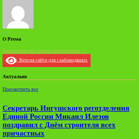
О Pressa
Посмотреть все записи автора Pressa →
Версия сайта для слабовидящих
Актуально
Просмотреть все
Секретарь Ингушского реготделения
Единой России Микаил Илезов
поздравил с Днём строителя всех
причастных