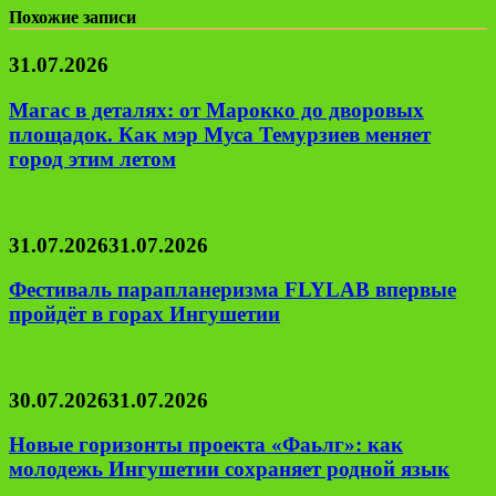
Похожие записи
31.07.2026
Магас в деталях: от Марокко до дворовых
площадок. Как мэр Муса Темурзиев меняет
город этим летом
31.07.2026
31.07.2026
Фестиваль парапланеризма FLYLAB впервые
пройдёт в горах Ингушетии
30.07.2026
31.07.2026
Новые горизонты проекта «Фаьлг»: как
молодежь Ингушетии сохраняет родной язык