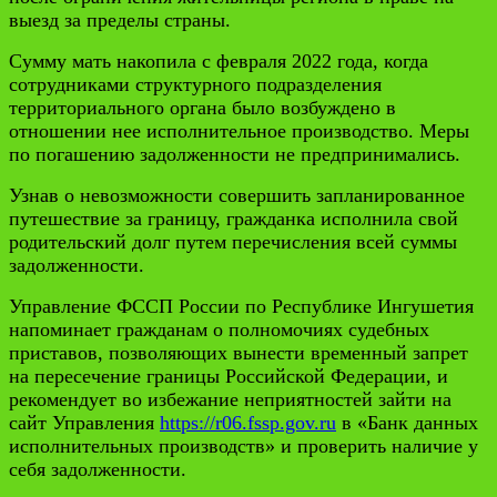
выезд за пределы страны.
Сумму мать накопила с февраля 2022 года, когда
сотрудниками структурного подразделения
территориального органа было возбуждено в
отношении нее исполнительное производство. Меры
по погашению задолженности не предпринимались.
Узнав о невозможности совершить запланированное
путешествие за границу, гражданка исполнила свой
родительский долг путем перечисления всей суммы
задолженности.
Управление ФССП России по Республике Ингушетия
напоминает гражданам о полномочиях судебных
приставов, позволяющих вынести временный запрет
на пересечение границы Российской Федерации, и
рекомендует во избежание неприятностей зайти на
сайт Управления
https://r06.fssp.gov.ru
в «Банк данных
исполнительных производств» и проверить наличие у
себя задолженности.