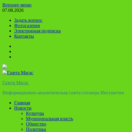
Перейти
Верхнее меню
к
07.08.2026
содержимому
Задать вопрос
Фотогалерея
Электронная подписка
Контакты
Твиттер
Телеграм
Ютуб
Газета Магас
Информационно-аналитическая газета столицы Ингушетии
Главная
Новости
Культура
Муниципальная власть
Общество
Политика