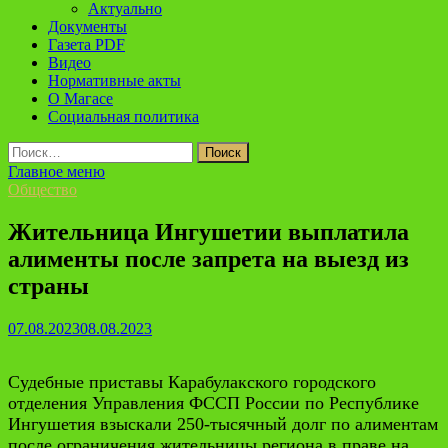
Актуально
Документы
Газета PDF
Видео
Нормативные акты
О Магасе
Социальная политика
Найти:
Главное меню
Общество
Жительница Ингушетии выплатила
алименты после запрета на выезд из
страны
07.08.2023
08.08.2023
Судебные приставы Карабулакского городского
отделения Управления ФССП России по Республике
Ингушетия взыскали 250-тысячный долг по алиментам
после ограничения жительницы региона в праве на