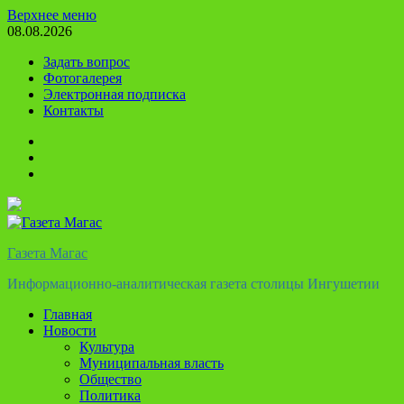
Перейти
Верхнее меню
к
08.08.2026
содержимому
Задать вопрос
Фотогалерея
Электронная подписка
Контакты
Твиттер
Телеграм
Ютуб
Газета Магас
Информационно-аналитическая газета столицы Ингушетии
Главная
Новости
Культура
Муниципальная власть
Общество
Политика