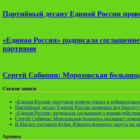
Партийный десант Единой России прове
«Единая Россия» подписала соглашени
партиями
Сергей Собянин: Морозовская больница
Свежие записи
«Единая Россия» получила первую строку в избирательн
Партийный десант Единой России проверил ход благоуст
«Единая Россия» подписала соглашение о взаимодейств
Сергей Собянин: Морозовская больница оказывает помощ
В Магасе состоялся Кубок Южного военного округа по т
Архивы