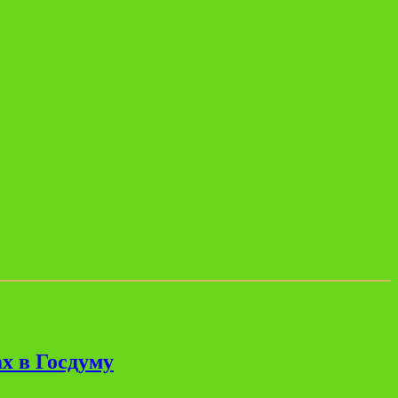
х в Госдуму