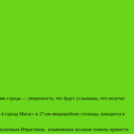
и города — уверенность, что будут услышаны, что получат
4 города Магас» в 27-ом микрорайоне столицы, находится в
уталиевым Ибрагимом, изъявившим желание помочь привести