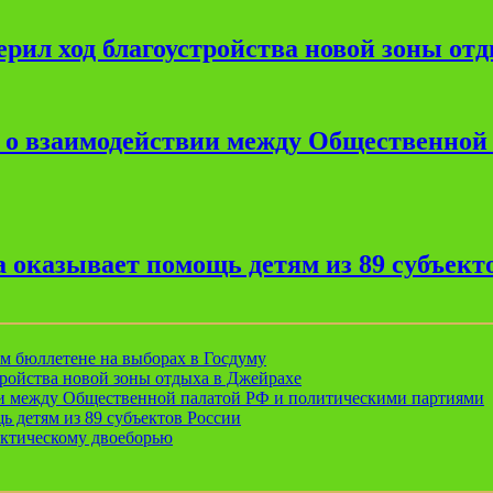
рил ход благоустройства новой зоны от
е о взаимодействии между Общественной
 оказывает помощь детям из 89 субъект
ом бюллетене на выборах в Госдуму
ройства новой зоны отдыха в Джейрахе
ии между Общественной палатой РФ и политическими партиями
ь детям из 89 субъектов России
актическому двоеборью