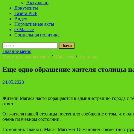
Актуально
Документы
Газета PDF
Видео
Нормативные акты
О Магасе
Социальная политика
Найти:
Главное меню
Муниципальная власть
/
Общество
/
Политика
Еще одно обращение жителя столицы н
24.05.2023
Жители Магаса часто обращаются в администрацию города с т
ответ.
От жителя нашей столицы поступило сообщение о том, что одн
очень плачевном состоянии.
Помощник Главы г. Магас Магомет Османович совместно с р