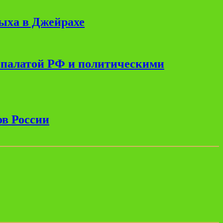
дыха в Джейрахе
 палатой РФ и политическими
ов России