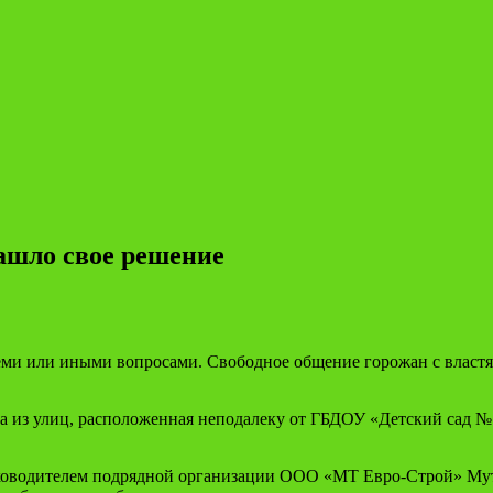
ашло свое решение
еми или иными вопросами. Свободное общение горожан с властям
а из улиц, расположенная неподалеку от ГБДОУ «Детский сад № 
уководителем подрядной организации ООО «МТ Евро-Строй» М