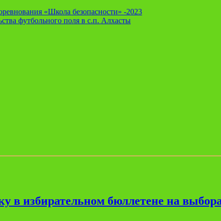
оревнования «Школа безопасности» -2023
ства футбольного поля в с.п. Алхасты
ку в избирательном бюллетене на выбора