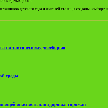
необходимых работ.
питанников детского сада и жителей столицы созданы комфортн
га по тактическому двоеборью
ой среды
вляющей опасность для здоровья горожан