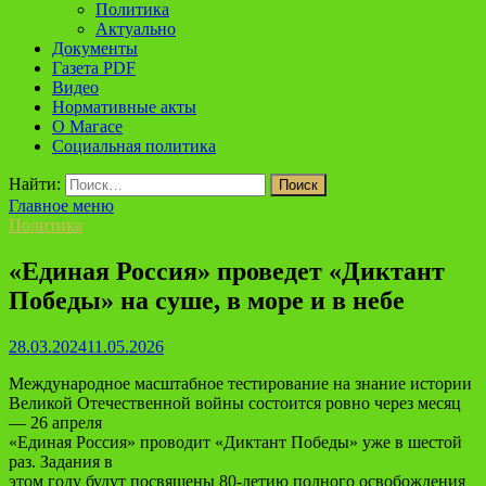
Политика
Актуально
Документы
Газета PDF
Видео
Нормативные акты
О Магасе
Социальная политика
Найти:
Главное меню
Политика
«Единая Россия» проведет «Диктант
Победы» на суше, в море и в небе
28.03.2024
11.05.2026
Международное масштабное тестирование на знание истории
Великой Отечественной войны состоится ровно через месяц
— 26 апреля
«Единая Россия» проводит «Диктант Победы» уже в шестой
раз. Задания в
этом году будут посвящены 80-летию полного освобождения