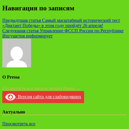
Навигация по записям
Предыдущая статья
Самый масштабный исторический тест
«Диктант Победы» в этом году пройдёт 26 апреля!
Следующая статья
Управление ФССП России по Республике
Ингушетия информирует
О Pressa
Посмотреть все записи автора Pressa →
Версия сайта для слабовидящих
Актуально
Просмотреть все