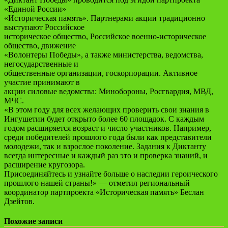
«Единой России»
«Историческая память». Партнерами акции традиционно
выступают Российское
историческое общество, Российское военно-историческое
общество, движение
«Волонтеры Победы», а также министерства, ведомства,
негосударственные и
общественные организации, госкорпорации. Активное
участие принимают в
акции силовые ведомства: Минобороны, Росгвардия, МВД,
МЧС.
«В этом году для всех желающих проверить свои знания в
Ингушетии будет открыто более 60 площадок. С каждым
годом расширяется возраст и число участников. Например,
среди победителей прошлого года были как представители
молодежи, так и взрослое поколение. Задания к Диктанту
всегда интересные и каждый раз это и проверка знаний, и
расширение кругозора.
Присоединяйтесь и узнайте больше о наследии героического
прошлого нашей страны!» — отметил региональный
координатор партпроекта «Историческая память» Беслан
Дзейтов.
Похожие записи