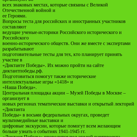
всех знаковых местах, которые связаны с Великой
Отечественной войной и
ее Героями.
Вопросы теста для российских и иностранных участников
составляют
ведущие ученые-историки Российского исторического и
Российского
военно-исторического обществ. Они же вместе с экспертами
разрабатывают
подготовительные тесты для тех, кто планирует принять
участие в
«Диктанте Победы». Их можно пройти на сайте
диктантпобеды.рф.
Подготовиться помогут также исторические
интеллектуальные игры «1418» и
«Наша Победа».
Центральная площадка акции – Музей Победы в Москве –
организует в
новых регионах тематические выставки и открытый лекторий
«Диктанта
Победы» в восьми федеральных округах, проведет
мультимедийные выставки и
цифровые экскурсии, которые помогут всем желающим
больше узнать о событиях 1941-1945 гг.
«Диктант Победы» проводится под эгидой партпроекта