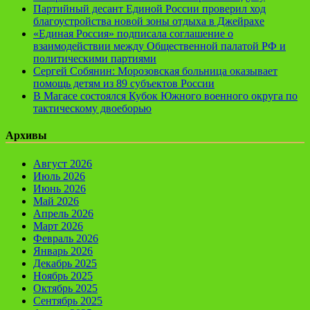
Партийный десант Единой России проверил ход
благоустройства новой зоны отдыха в Джейрахе
«Единая Россия» подписала соглашение о
взаимодействии между Общественной палатой РФ и
политическими партиями
Сергей Собянин: Морозовская больница оказывает
помощь детям из 89 субъектов России
В Магасе состоялся Кубок Южного военного округа по
тактическому двоеборью
Архивы
Август 2026
Июль 2026
Июнь 2026
Май 2026
Апрель 2026
Март 2026
Февраль 2026
Январь 2026
Декабрь 2025
Ноябрь 2025
Октябрь 2025
Сентябрь 2025