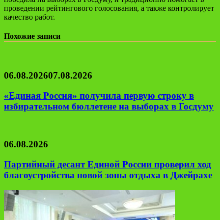
проведении рейтингового голосования, а также контролирует
качество работ.
Похожие записи
06.08.2026
07.08.2026
«Единая Россия» получила первую строку в
избирательном бюллетене на выборах в Госдуму
06.08.2026
Партийный десант Единой России проверил ход
благоустройства новой зоны отдыха в Джейрахе