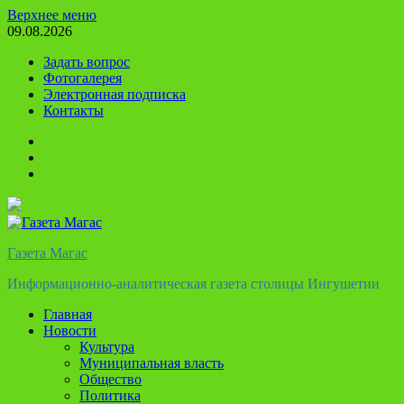
Перейти
Верхнее меню
к
09.08.2026
содержимому
Задать вопрос
Фотогалерея
Электронная подписка
Контакты
Твиттер
Телеграм
Ютуб
Газета Магас
Информационно-аналитическая газета столицы Ингушетии
Главная
Новости
Культура
Муниципальная власть
Общество
Политика