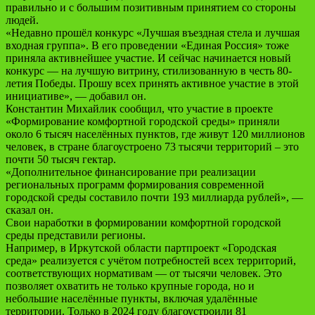
правильно и с большим позитивным принятием со стороны
людей.
«Недавно прошёл конкурс «Лучшая въездная стела и лучшая
входная группа». В его проведении «Единая Россия» тоже
приняла активнейшее участие. И сейчас начинается новый
конкурс — на лучшую витрину, стилизованную в честь 80-
летия Победы. Прошу всех принять активное участие в этой
инициативе», — добавил он.
Константин Михайлик сообщил, что участие в проекте
«Формирование комфортной городской среды» приняли
около 6 тысяч населённых пунктов, где живут 120 миллионов
человек, в стране благоустроено 73 тысячи территорий – это
почти 50 тысяч гектар.
«Дополнительное финансирование при реализации
региональных программ формирования современной
городской среды составило почти 193 миллиарда рублей», —
сказал он.
Свои наработки в формировании комфортной городской
среды представили регионы.
Например, в Иркутской области партпроект «Городская
среда» реализуется с учётом потребностей всех территорий,
соответствующих нормативам — от тысячи человек. Это
позволяет охватить не только крупные города, но и
небольшие населённые пункты, включая удалённые
территории. Только в 2024 году благоустроили 81