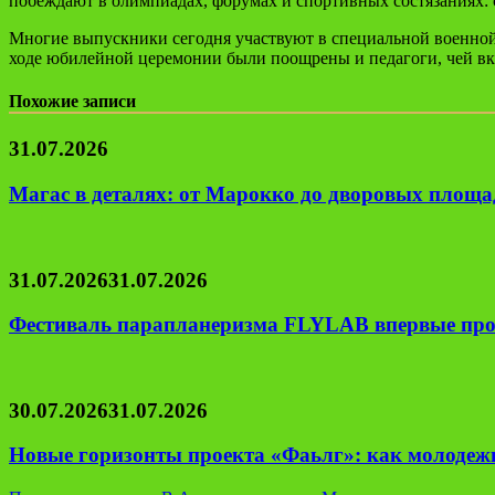
побеждают в олимпиадах, форумах и спортивных состязаниях: 
Многие выпускники сегодня участвуют в специальной военной 
ходе юбилейной церемонии были поощрены и педагоги, чей вк
Похожие записи
31.07.2026
Магас в деталях: от Марокко до дворовых площад
31.07.2026
31.07.2026
Фестиваль парапланеризма FLYLAB впервые про
30.07.2026
31.07.2026
Новые горизонты проекта «Фаьлг»: как молодеж