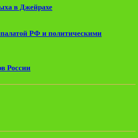
дыха в Джейрахе
 палатой РФ и политическими
ов России