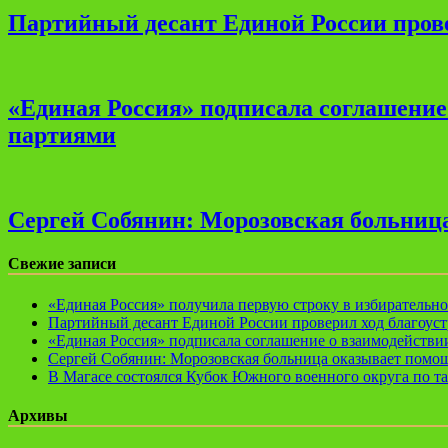
Партийный десант Единой России прове
«Единая Россия» подписала соглашени
партиями
Сергей Собянин: Морозовская больница
Свежие записи
«Единая Россия» получила первую строку в избирательн
Партийный десант Единой России проверил ход благоуст
«Единая Россия» подписала соглашение о взаимодейств
Сергей Собянин: Морозовская больница оказывает помощ
В Магасе состоялся Кубок Южного военного округа по т
Архивы