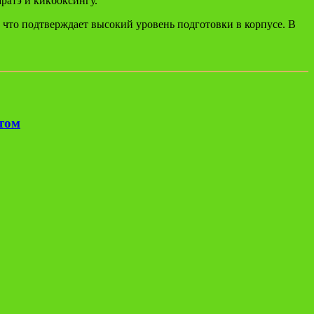
ратэ и кикбоксингу.
что подтверждает высокий уровень подготовки в корпусе. В
етом