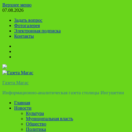
Перейти
Верхнее меню
к
07.08.2026
содержимому
Задать вопрос
Фотогалерея
Электронная подписка
Контакты
Твиттер
Телеграм
Ютуб
Газета Магас
Информационно-аналитическая газета столицы Ингушетии
Главная
Новости
Культура
Муниципальная власть
Общество
Политика