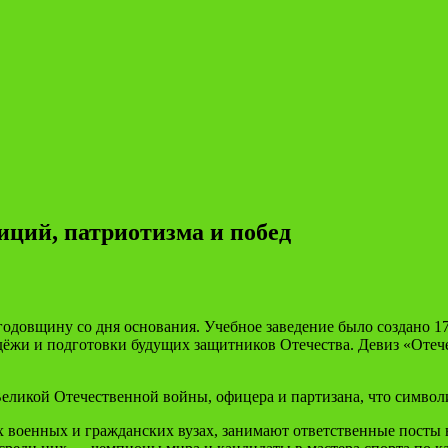
диций, патриотизма и побед
 годовщину со дня основания. Учебное заведение было создано 
ёжи и подготовки будущих защитников Отечества. Девиз «Отечес
еликой Отечественной войны, офицера и партизана, что символ
военных и гражданских вузах, занимают ответственные посты в