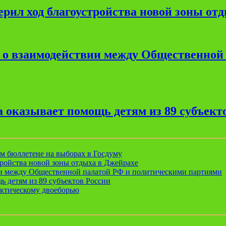
рил ход благоустройства новой зоны от
е о взаимодействии между Общественной
 оказывает помощь детям из 89 субъект
ом бюллетене на выборах в Госдуму
ройства новой зоны отдыха в Джейрахе
ии между Общественной палатой РФ и политическими партиями
ь детям из 89 субъектов России
актическому двоеборью