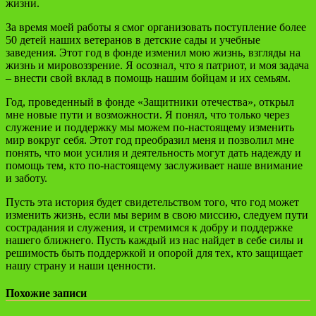
жизни.
За время моей работы я смог организовать поступление более
50 детей наших ветеранов в детские сады и учебные
заведения. Этот год в фонде изменил мою жизнь, взгляды на
жизнь и мировоззрение. Я осознал, что я патриот, и моя задача
– внести свой вклад в помощь нашим бойцам и их семьям.
Год, проведенный в фонде «Защитники отечества», открыл
мне новые пути и возможности. Я понял, что только через
служение и поддержку мы можем по-настоящему изменить
мир вокруг себя. Этот год преобразил меня и позволил мне
понять, что мои усилия и деятельность могут дать надежду и
помощь тем, кто по-настоящему заслуживает наше внимание
и заботу.
Пусть эта история будет свидетельством того, что год может
изменить жизнь, если мы верим в свою миссию, следуем пути
сострадания и служения, и стремимся к добру и поддержке
нашего ближнего. Пусть каждый из нас найдет в себе силы и
решимость быть поддержкой и опорой для тех, кто защищает
нашу страну и наши ценности.
Похожие записи