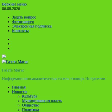
Перейти
Верхнее меню
к
06.08.2026
содержимому
Задать вопрос
Фотогалерея
Электронная подписка
Контакты
Твиттер
Телеграм
Ютуб
Газета Магас
Информационно-аналитическая газета столицы Ингушетии
Главная
Новости
Культура
Муниципальная власть
Общество
Политика