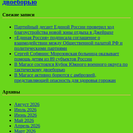
двоеборью
Свежие записи
Партийный десант Единой России проверил ход
благоустройства новой зоны отдыха в Джейрахе
«Единая Россия» подписала соглашение о
взаимодействии между Общественной палатой РФ и
политическими партиями
Сергей Собянин: Морозовская больница оказывает
помощь детям из 89 субъектов России
В Магасе состоялся Кубок Южного военного округа по
тактическому двоеборью
В Магасе активно борются с амброзией,
представляющей опасность для здоровья горожан
Архивы
Август 2026
Июль 2026
Июнь 2026
Май 2026
Апрель 2026
Март 2026