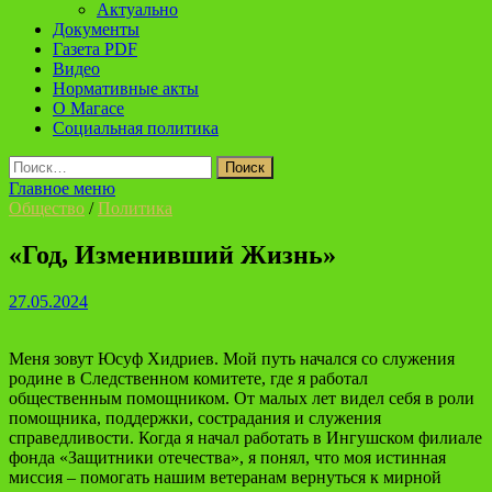
Актуально
Документы
Газета PDF
Видео
Нормативные акты
О Магасе
Социальная политика
Найти:
Главное меню
Общество
/
Политика
«Год, Изменивший Жизнь»
27.05.2024
Меня зовут Юсуф Хидриев. Мой путь начался со служения
родине в Следственном комитете, где я работал
общественным помощником. От малых лет видел себя в роли
помощника, поддержки, сострадания и служения
справедливости. Когда я начал работать в Ингушском филиале
фонда «Защитники отечества», я понял, что моя истинная
миссия – помогать нашим ветеранам вернуться к мирной