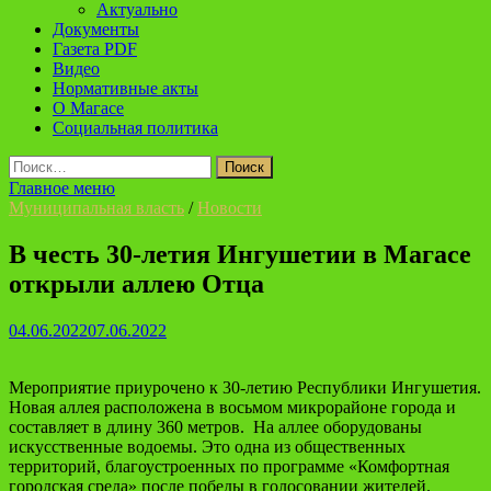
Актуально
Документы
Газета PDF
Видео
Нормативные акты
О Магасе
Социальная политика
Найти:
Главное меню
Муниципальная власть
/
Новости
В честь 30-летия Ингушетии в Магасе
открыли аллею Отца
04.06.2022
07.06.2022
Мероприятие приурочено к 30-летию Республики Ингушетия.
Новая аллея расположена в восьмом микрорайоне города и
составляет в длину 360 метров. На аллее оборудованы
искусственные водоемы. Это одна из общественных
территорий, благоустроенных по программе «Комфортная
городская среда» после победы в голосовании жителей.