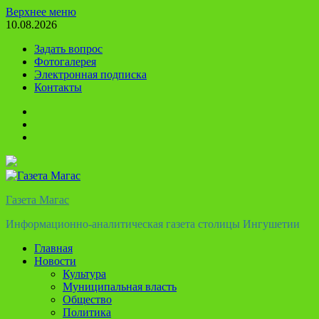
Перейти
Верхнее меню
к
10.08.2026
содержимому
Задать вопрос
Фотогалерея
Электронная подписка
Контакты
Твиттер
Телеграм
Ютуб
Газета Магас
Информационно-аналитическая газета столицы Ингушетии
Главная
Новости
Культура
Муниципальная власть
Общество
Политика