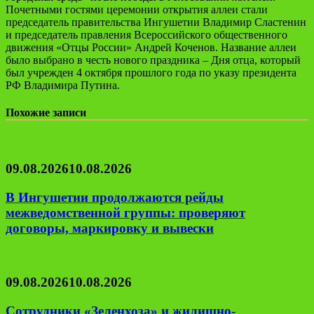
Почетными гостями церемонии открытия аллеи стали
председатель правительства Ингушетии Владимир Сластенин
и председатель правления Всероссийского общественного
движения «Отцы России» Андрей Коченов. Название аллеи
было выбрано в честь нового праздника – Дня отца, который
был учрежден 4 октября прошлого года по указу президента
РФ Владимира Путина.
Похожие записи
09.08.2026
10.08.2026
В Ингушетии продолжаются рейды
межведомственной группы: проверяют
договоры, маркировку и вывески
09.08.2026
10.08.2026
Сотрудники «Зеленхоза» и жилищно-