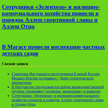
Сотрудники «Зеленхоза» и жилищно-
коммунального хозяйства привели в
порядок Аллею спортивной славы и
Аллею Отца
В Магасе провели инспекцию частных
детских садов
Свежие записи
Секретарь Ингушского реготделения Единой России
Микаил Илезов поздравил с Днём строителя всех
причастных
В Ингушетии продолжаются рейды межведомственной
группы: проверяют договоры, маркировку и вывески
Сотрудники «Зеленхоза» и жилищно-коммунального
хозяйства привели в порядок Аллею спортивной славы
и Аллею Отца