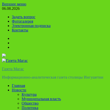
Перейти
Верхнее меню
к
06.08.2026
содержимому
Задать вопрос
Фотогалерея
Электронная подписка
Контакты
Твиттер
Телеграм
Ютуб
Газета Магас
Информационно-аналитическая газета столицы Ингушетии
Главная
Новости
Культура
Муниципальная власть
Общество
Политика