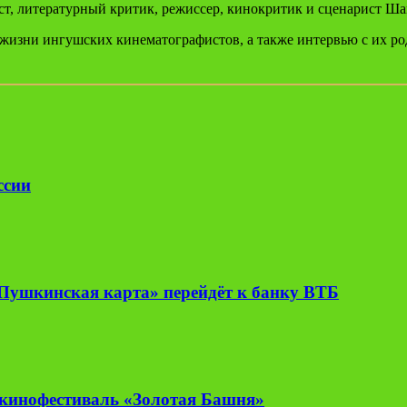
ст, литературный критик, режиссер, кинокритик и сценарист Ш
 жизни ингушских кинематографистов, а также интервью с их р
ссии
«Пушкинская карта» перейдёт к банку ВТБ
 кинофестиваль «Золотая Башня»