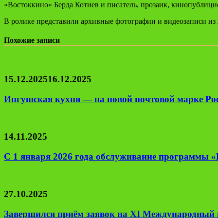
«Востоккино» Берда Котиев и писатель, прозаик, кинопублици
В ролике представили архивные фотографии и видеозаписи из
Похожие записи
15.12.2025
16.12.2025
Ингушская кухня — на новой почтовой марке Ро
14.11.2025
С 1 января 2026 года обслуживание программы 
27.10.2025
Завершился приём заявок на XI Международный