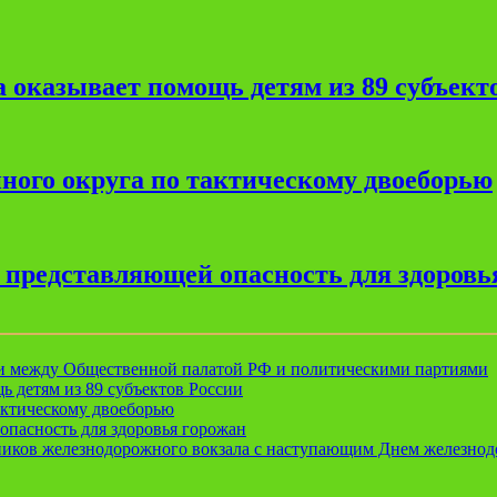
 оказывает помощь детям из 89 субъект
ного округа по тактическому двоеборью
, представляющей опасность для здоровь
ии между Общественной палатой РФ и политическими партиями
ь детям из 89 субъектов России
актическому двоеборью
опасность для здоровья горожан
ников железнодорожного вокзала с наступающим Днем железно