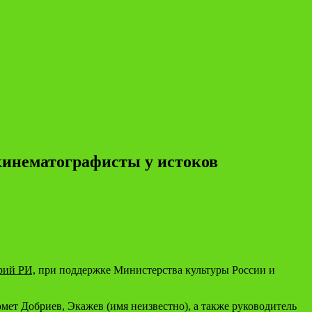
кинематографисты у истоков
рий РИ,
при поддержке Министерства культуры России и
мет Добриев, Экажев (имя неизвестно), а также руководитель