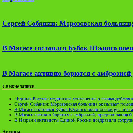
Сергей Собянин: Морозовская больница
В Магасе состоялся Кубок Южного воен
В Магасе активно борются с амброзией
Свежие записи
«Единая Россия» подписала соглашение о взаимодейств
Сергей Собянин: Морозовская больница оказывает помощ
В Магасе состоялся Кубок Южного военного округа по т
В Магасе активно борются с амброзией, представляющей 
В Назрани активисты Единой России поздравили сотруд
Архивы