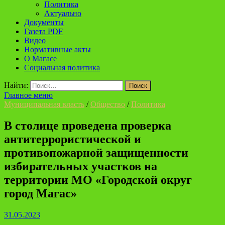
Политика
Актуально
Документы
Газета PDF
Видео
Нормативные акты
О Магасе
Социальная политика
Найти:
Главное меню
Муниципальная власть
/
Общество
/
Политика
В столице проведена проверка
антитеррористической и
противопожарной защищенности
избирательных участков на
территории МО «Городской округ
город Магас»
31.05.2023