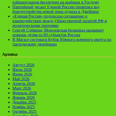
избирательном бюллетене на выборах в Госдуму
Партийный десант Единой России проверил ход
благоустройства новой зоны отдыха в Джейрахе
«Единая Россия» подписала соглашение о
взаимодействии между Общественной палатой РФ и
политическими партиями
Сергей Собянин: Морозовская больница оказывает
помощь детям из 89 субъектов России
В Магасе состоялся Кубок Южного военного округа по
тактическому двоеборью
Архивы
Август 2026
Июль 2026
Июнь 2026
Май 2026
Апрель 2026
Март 2026
Февраль 2026
Январь 2026
Декабрь 2025
Ноябрь 2025
Октябрь 2025