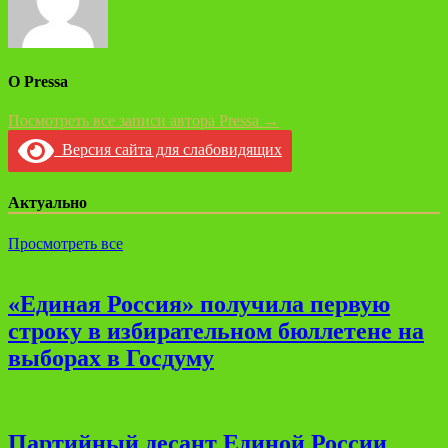
О Pressa
Посмотреть все записи автора Pressa →
Версия сайта для слабовидящих
Актуально
Просмотреть все
«Единая Россия» получила первую
строку в избирательном бюллетене на
выборах в Госдуму
Партийный десант Единой России