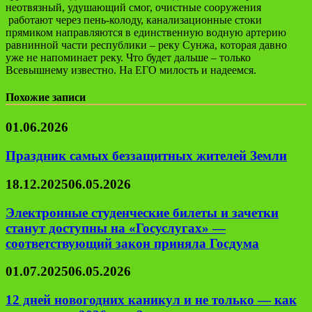
неотвязный, удушающий смог, очистные сооружения
работают через пень-колоду, канализационные стоки
прямиком направляются в единственную водную артерию
равнинной части республики – реку Сунжа, которая давно
уже не напоминает реку. Что будет дальше – только
Всевышнему известно. На ЕГО милость и надеемся.
Похожие записи
01.06.2026
Праздник самых беззащитных жителей Земли
18.12.2025
06.05.2026
Электронные студенческие билеты и зачетки
станут доступны на «Госуслугах» —
соответствующий закон приняла Госдума
01.07.2025
06.05.2026
12 дней новогодних каникул и не только — как