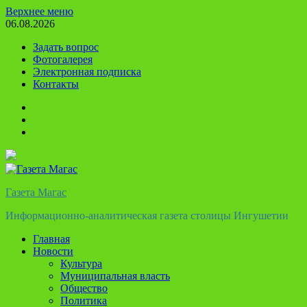
Перейти
Верхнее меню
к
06.08.2026
содержимому
Задать вопрос
Фотогалерея
Электронная подписка
Контакты
Твиттер
Телеграм
Ютуб
Газета Магас
Информационно-аналитическая газета столицы Ингушетии
Главная
Новости
Культура
Муниципальная власть
Общество
Политика