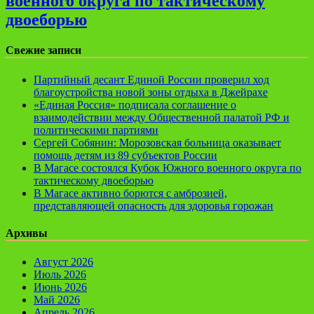
военного округа по тактическому
двоеборью
Свежие записи
Партийный десант Единой России проверил ход
благоустройства новой зоны отдыха в Джейрахе
«Единая Россия» подписала соглашение о
взаимодействии между Общественной палатой РФ и
политическими партиями
Сергей Собянин: Морозовская больница оказывает
помощь детям из 89 субъектов России
В Магасе состоялся Кубок Южного военного округа по
тактическому двоеборью
В Магасе активно борются с амброзией,
представляющей опасность для здоровья горожан
Архивы
Август 2026
Июль 2026
Июнь 2026
Май 2026
Апрель 2026