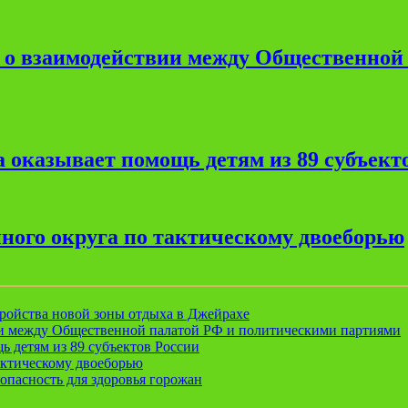
е о взаимодействии между Общественной
 оказывает помощь детям из 89 субъект
ного округа по тактическому двоеборью
ройства новой зоны отдыха в Джейрахе
ии между Общественной палатой РФ и политическими партиями
ь детям из 89 субъектов России
актическому двоеборью
опасность для здоровья горожан