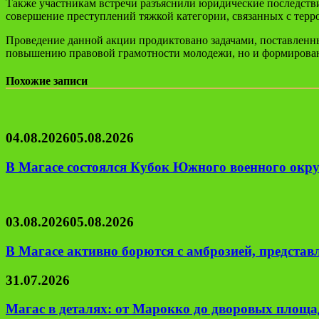
Также участникам встречи разъяснили юридические последстви
совершение преступлений тяжкой категории, связанных с терр
Проведение данной акции продиктовано задачами, поставленн
повышению правовой грамотности молодежи, но и формирован
Похожие записи
04.08.2026
05.08.2026
В Магасе состоялся Кубок Южного военного окру
03.08.2026
05.08.2026
В Магасе активно борются с амброзией, предста
31.07.2026
Магас в деталях: от Марокко до дворовых площад