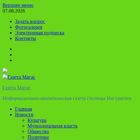
Перейти
Верхнее меню
к
07.08.2026
содержимому
Задать вопрос
Фотогалерея
Электронная подписка
Контакты
Твиттер
Телеграм
Ютуб
Газета Магас
Информационно-аналитическая газета столицы Ингушетии
Главная
Новости
Культура
Муниципальная власть
Общество
Политика