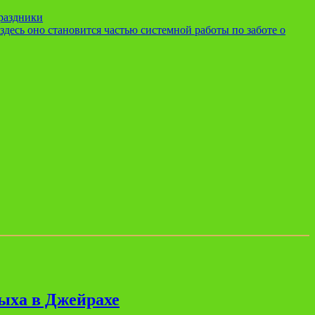
праздники
десь оно становится частью системной работы по заботе о
дыха в Джейрахе