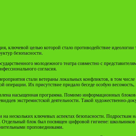
ия, ключевой целью которой стало противодействие идеологии 
уктур безопасности.
ударственного молодежного театра совместно с представителям
нфессионального согласия.
ероприятия стали ветераны локальных конфликтов, в том числе 
 операции. Их присутствие придало беседе особую весомость, 
овлена насыщенная программа. Помимо информационных блоков, 
евидцев экстремистской деятельности. Такой художественно-до
 на нескольких ключевых аспектах безопасности. Подросткам н
. Отдельный блок был посвящен цифровой гигиене: школьников
мнительными проповедниками.