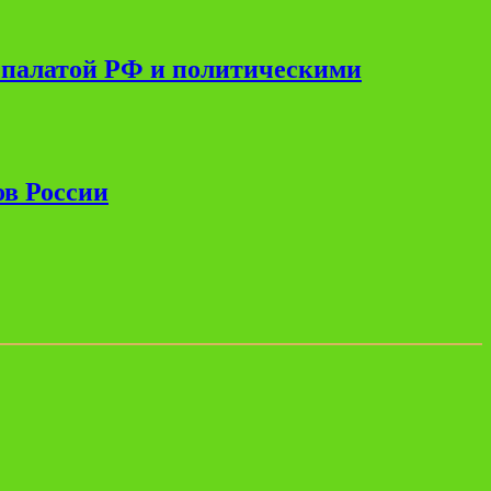
 палатой РФ и политическими
ов России