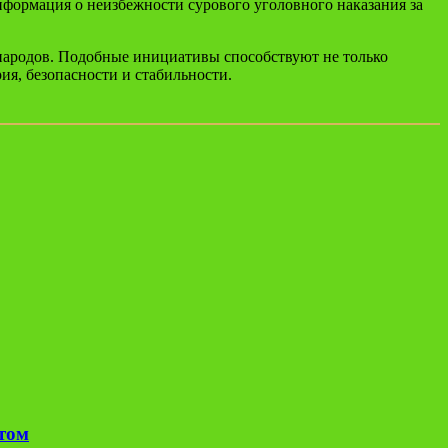
нформация о неизбежности сурового уголовного наказания за
народов. Подобные инициативы способствуют не только
я, безопасности и стабильности.
етом