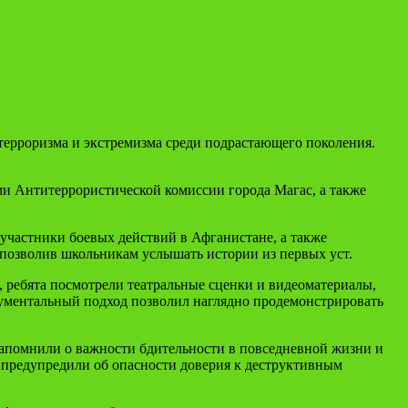
терроризма и экстремизма среди подрастающего поколения.
и Антитеррористической комиссии города Магас, а также
участники боевых действий в Афганистане, а также
позволив школьникам услышать истории из первых уст.
ребята посмотрели театральные сценки и видеоматериалы,
кументальный подход позволил наглядно продемонстрировать
апомнили о важности бдительности в повседневной жизни и
 предупредили об опасности доверия к деструктивным