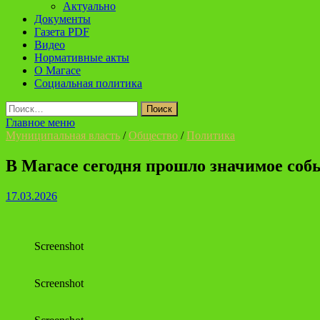
Актуально
Документы
Газета PDF
Видео
Нормативные акты
О Магасе
Социальная политика
Найти:
Главное меню
Муниципальная власть
/
Общество
/
Политика
В Магасе сегодня прошло значимое соб
17.03.2026
Screenshot
Screenshot