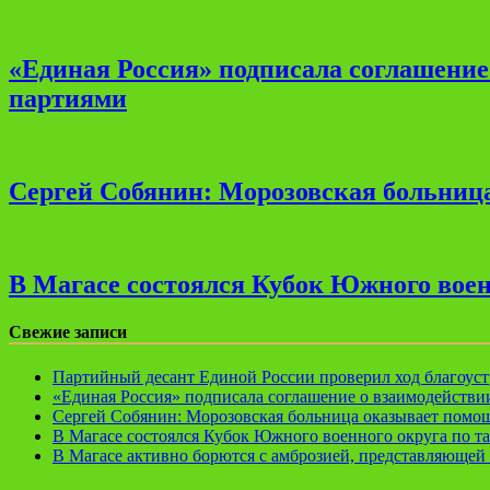
«Единая Россия» подписала соглашени
партиями
Сергей Собянин: Морозовская больница
В Магасе состоялся Кубок Южного воен
Свежие записи
Партийный десант Единой России проверил ход благоуст
«Единая Россия» подписала соглашение о взаимодейств
Сергей Собянин: Морозовская больница оказывает помощ
В Магасе состоялся Кубок Южного военного округа по т
В Магасе активно борются с амброзией, представляющей 