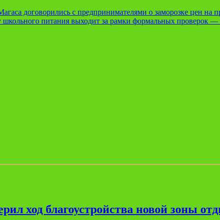
Магаса договорились с предпринимателями о заморозке цен на 
 школьного питания выходит за рамки формальных проверок — з
рил ход благоустройства новой зоны от