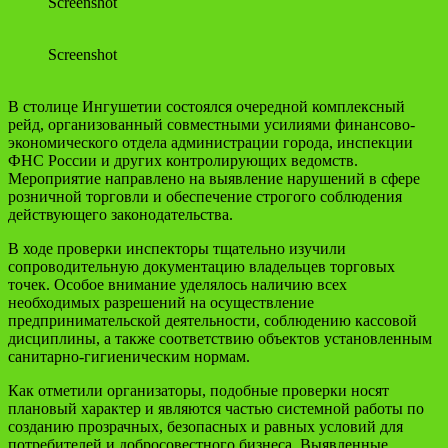
Screenshot
Screenshot
В столице Ингушетии состоялся очередной комплексный
рейд, организованный совместными усилиями финансово-
экономического отдела администрации города, инспекции
ФНС России и других контролирующих ведомств.
Мероприятие направлено на выявление нарушений в сфере
розничной торговли и обеспечение строгого соблюдения
действующего законодательства.
В ходе проверки инспекторы тщательно изучили
сопроводительную документацию владельцев торговых
точек. Особое внимание уделялось наличию всех
необходимых разрешений на осуществление
предпринимательской деятельности, соблюдению кассовой
дисциплины, а также соответствию объектов установленным
санитарно-гигиеническим нормам.
Как отметили организаторы, подобные проверки носят
плановый характер и являются частью системной работы по
созданию прозрачных, безопасных и равных условий для
потребителей и добросовестного бизнеса. Выявленные