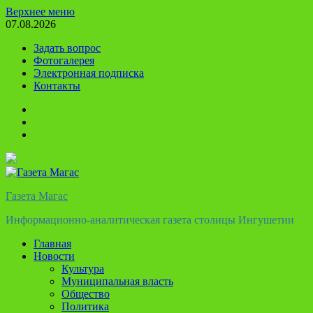
Перейти
Верхнее меню
к
07.08.2026
содержимому
Задать вопрос
Фотогалерея
Электронная подписка
Контакты
Твиттер
Телеграм
Ютуб
Газета Магас
Информационно-аналитическая газета столицы Ингушетии
Главная
Новости
Культура
Муниципальная власть
Общество
Политика