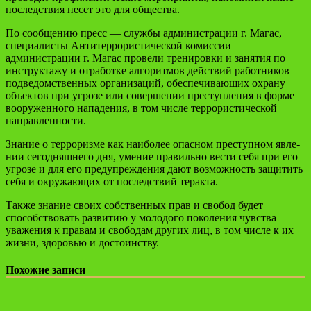
последствия несет это для общества.
По сообщению пресс — службы администрации г. Магас,
специалисты Антитеррористической комиссии
администрации г. Магас провели тренировки и занятия по
инструктажу и отработке алгоритмов действий работников
подведомственных организаций, обеспечивающих охрану
объектов при угрозе или совершении преступления в форме
вооруженного нападения, в том числе террористической
направленности.
Знание о терроризме как наиболее опасном преступном явле­
нии сегодняшнего дня, умение правильно вести себя при его
угрозе и для его предупреждения дают возможность защитить
себя и окружающих от последствий теракта.
Также знание своих собственных прав и свобод будет
способствовать развитию у молодого поколения чувства
уважения к правам и свободам других лиц, в том числе к их
жизни, здоровью и достоинству.
Похожие записи