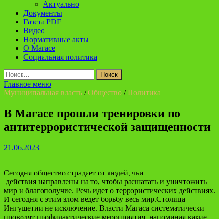
Актуально
Документы
Газета PDF
Видео
Нормативные акты
О Магасе
Социальная политика
Найти:
Главное меню
Муниципальная власть
/
Общество
/
Политика
В Магасе прошли тренировки по
антитеррористической защищенности
21.06.2023
Сегодня общество страдает от людей, чьи
действия направлены на то, чтобы расшатать и уничтожить
мир и благополучие. Речь идет о террористических действиях.
И сегодня с этим злом ведет борьбу весь мир.Столица
Ингушетии не исключение. Власти Магаса систематически
проводят профилактические мероприятия, напоминая какие