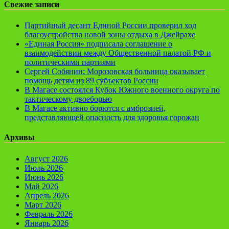
Свежие записи
Партийный десант Единой России проверил ход
благоустройства новой зоны отдыха в Джейрахе
«Единая Россия» подписала соглашение о
взаимодействии между Общественной палатой РФ и
политическими партиями
Сергей Собянин: Морозовская больница оказывает
помощь детям из 89 субъектов России
В Магасе состоялся Кубок Южного военного округа по
тактическому двоеборью
В Магасе активно борются с амброзией,
представляющей опасность для здоровья горожан
Архивы
Август 2026
Июль 2026
Июнь 2026
Май 2026
Апрель 2026
Март 2026
Февраль 2026
Январь 2026