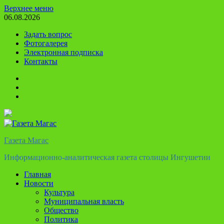
Перейти
Верхнее меню
к
06.08.2026
содержимому
Задать вопрос
Фотогалерея
Электронная подписка
Контакты
Твиттер
Телеграм
Ютуб
Газета Магас
Информационно-аналитическая газета столицы Ингушетии
Главная
Новости
Культура
Муниципальная власть
Общество
Политика