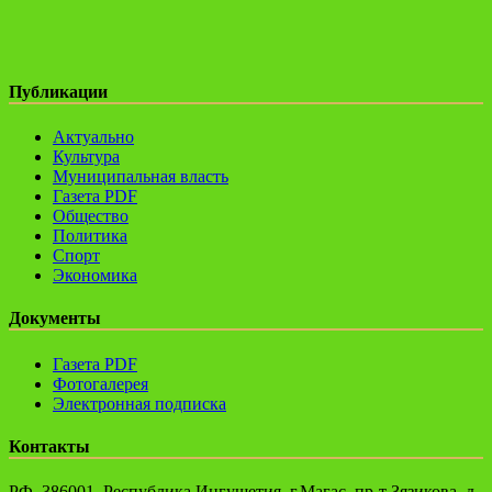
Публикации
Актуально
Культура
Муниципальная власть
Газета PDF
Общество
Политика
Спорт
Экономика
Документы
Газета PDF
Фотогалерея
Электронная подписка
Контакты
РФ, 386001, Республика Ингушетия, г.Магас, пр-т Зязикова, д.