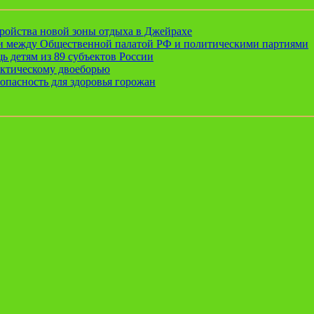
ройства новой зоны отдыха в Джейрахе
ии между Общественной палатой РФ и политическими партиями
ь детям из 89 субъектов России
актическому двоеборью
опасность для здоровья горожан