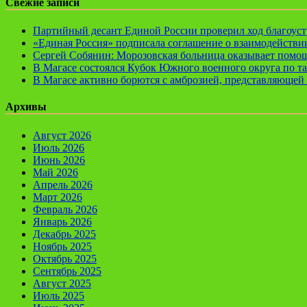
Свежие записи
Партийный десант Единой России проверил ход благоуст
«Единая Россия» подписала соглашение о взаимодейств
Сергей Собянин: Морозовская больница оказывает помощ
В Магасе состоялся Кубок Южного военного округа по т
В Магасе активно борются с амброзией, представляющей 
Архивы
Август 2026
Июль 2026
Июнь 2026
Май 2026
Апрель 2026
Март 2026
Февраль 2026
Январь 2026
Декабрь 2025
Ноябрь 2025
Октябрь 2025
Сентябрь 2025
Август 2025
Июль 2025