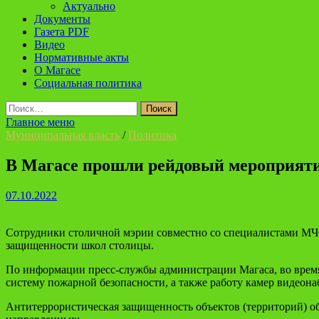
Актуально
Документы
Газета PDF
Видео
Нормативные акты
О Магасе
Социальная политика
Найти:
Главное меню
Муниципальная власть
/
Политика
В Магасе прошли рейдовый мероприят
07.10.2022
Сотрудники столичной мэрии совместно со специалистами МЧС
защищенности школ столицы.
По информации пресс-службы администрации Магаса, во время
систему пожарной безопасности, а также работу камер видеона
Антитеррористическая защищенность объектов (территорий) об