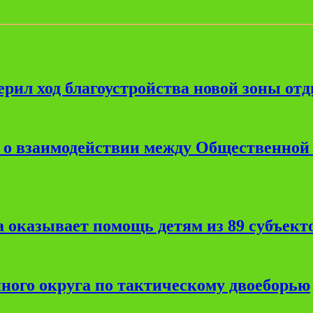
рил ход благоустройства новой зоны от
е о взаимодействии между Общественной
 оказывает помощь детям из 89 субъект
ного округа по тактическому двоеборью