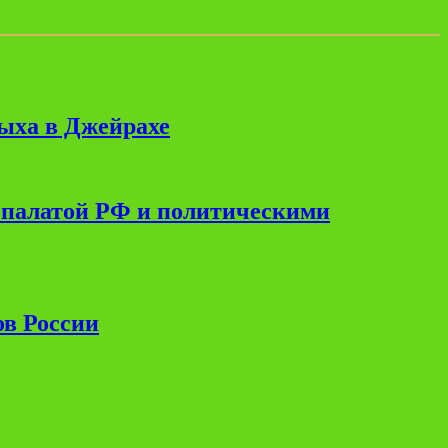
дыха в Джейрахе
 палатой РФ и политическими
ов России