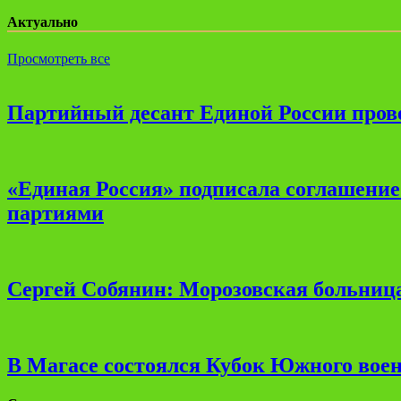
Актуально
Просмотреть все
Партийный десант Единой России прове
«Единая Россия» подписала соглашени
партиями
Сергей Собянин: Морозовская больница
В Магасе состоялся Кубок Южного воен