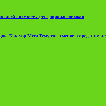
вляющей опасность для здоровья горожан
ок. Как мэр Муса Темурзиев меняет город этим л