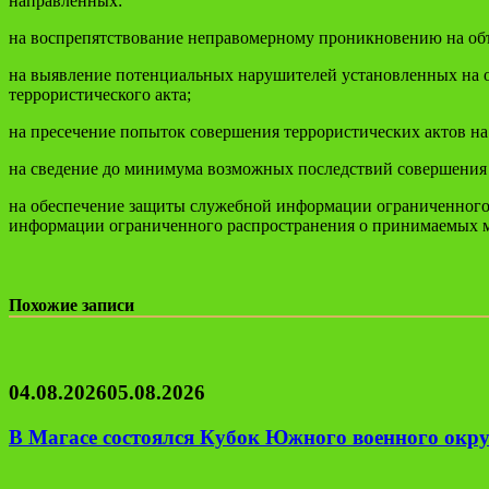
направленных:
на воспрепятствование неправомерному проникновению на объ
на выявление потенциальных нарушителей установленных на об
террористического акта;
на пресечение попыток совершения террористических актов на 
на сведение до минимума возможных последствий совершения т
на обеспечение защиты служебной информации ограниченного р
информации ограниченного распространения о принимаемых ме
Похожие записи
04.08.2026
05.08.2026
В Магасе состоялся Кубок Южного военного окру