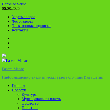
Перейти
Верхнее меню
к
06.08.2026
содержимому
Задать вопрос
Фотогалерея
Электронная подписка
Контакты
Твиттер
Телеграм
Ютуб
Газета Магас
Информационно-аналитическая газета столицы Ингушетии
Главная
Новости
Культура
Муниципальная власть
Общество
Политика