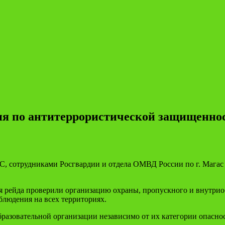
ия по антитеррористической защищенно
, сотрудниками Росгвардии и отдела ОМВД России по г. Магас
 рейда проверили организацию охраны, пропускного и внутриоб
блюдения на всех территориях.
разовательной организации независимо от их категории опаснос