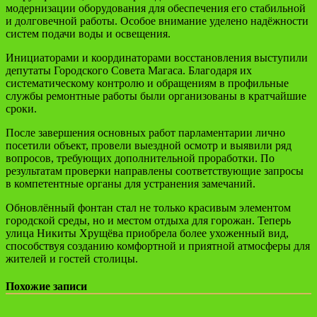
модернизации оборудования для обеспечения его стабильной
и долговечной работы. Особое внимание уделено надёжности
систем подачи воды и освещения.
Инициаторами и координаторами восстановления выступили
депутаты Городского Совета Магаса. Благодаря их
систематическому контролю и обращениям в профильные
службы ремонтные работы были организованы в кратчайшие
сроки.
После завершения основных работ парламентарии лично
посетили объект, провели выездной осмотр и выявили ряд
вопросов, требующих дополнительной проработки. По
результатам проверки направлены соответствующие запросы
в компетентные органы для устранения замечаний.
Обновлённый фонтан стал не только красивым элементом
городской среды, но и местом отдыха для горожан. Теперь
улица Никиты Хрущёва приобрела более ухоженный вид,
способствуя созданию комфортной и приятной атмосферы для
жителей и гостей столицы.
Похожие записи