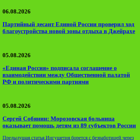
06.08.2026
Партийный десант Единой России проверил ход
благоустройства новой зоны отдыха в Джейрахе
05.08.2026
«Единая Россия» подписала соглашение о
взаимодействии между Общественной палатой
РФ и политическими партиями
05.08.2026
Сергей Собянин: Морозовская больница
оказывает помощь детям из 89 субъектов России
Навигация
Предыдущая статья
Ингушетия борется с безработицей через