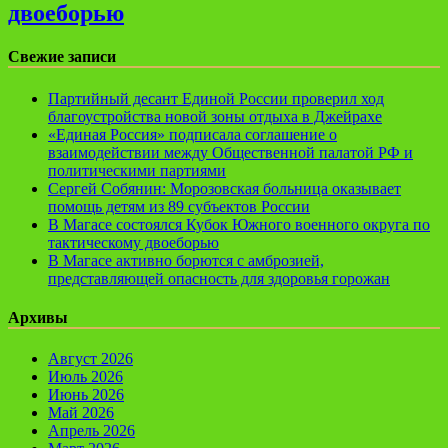
двоеборью
Свежие записи
Партийный десант Единой России проверил ход
благоустройства новой зоны отдыха в Джейрахе
«Единая Россия» подписала соглашение о
взаимодействии между Общественной палатой РФ и
политическими партиями
Сергей Собянин: Морозовская больница оказывает
помощь детям из 89 субъектов России
В Магасе состоялся Кубок Южного военного округа по
тактическому двоеборью
В Магасе активно борются с амброзией,
представляющей опасность для здоровья горожан
Архивы
Август 2026
Июль 2026
Июнь 2026
Май 2026
Апрель 2026