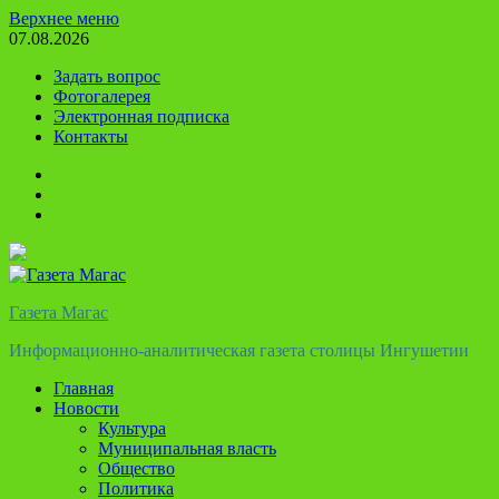
Перейти
Верхнее меню
к
07.08.2026
содержимому
Задать вопрос
Фотогалерея
Электронная подписка
Контакты
Твиттер
Телеграм
Ютуб
Газета Магас
Информационно-аналитическая газета столицы Ингушетии
Главная
Новости
Культура
Муниципальная власть
Общество
Политика