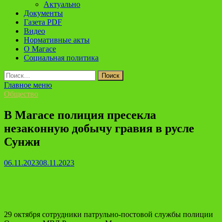
Актуально
Документы
Газета PDF
Видео
Нормативные акты
О Магасе
Социальная политика
Найти:
Главное меню
Общество
В Магасе полиция пресекла
незаконную добычу гравия в русле
Сунжи
06.11.2023
08.11.2023
29
октября
сотрудники
патрульно-постовой службы полиции