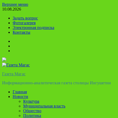
Перейти
Верхнее меню
к
10.08.2026
содержимому
Задать вопрос
Фотогалерея
Электронная подписка
Контакты
Твиттер
Телеграм
Ютуб
Газета Магас
Информационно-аналитическая газета столицы Ингушетии
Главная
Новости
Культура
Муниципальная власть
Общество
Политика