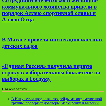
Сотрудники «Зеленхоза» и жилищно-
коммунального хозяйства привели в
порядок Аллею спортивной славы и
Аллею Отца
В Магасе провели инспекцию частных
детских садов
«Единая Россия» получила первую
строку в избирательном бюллетене на
выборах в Госдуму
Свежие записи
В Ингушетии продолжаются рейды межведомственной
группы: проверяют договоры, маркировку и вывески