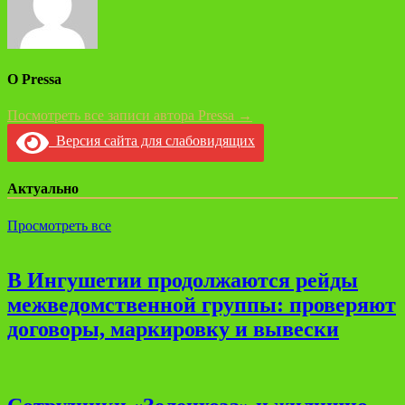
О Pressa
Посмотреть все записи автора Pressa →
Версия сайта для слабовидящих
Актуально
Просмотреть все
В Ингушетии продолжаются рейды
межведомственной группы: проверяют
договоры, маркировку и вывески