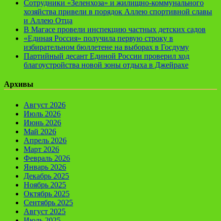
Сотрудники «Зеленхоза» и жилищно-коммунального
хозяйства привели в порядок Аллею спортивной славы
и Аллею Отца
В Магасе провели инспекцию частных детских садов
«Единая Россия» получила первую строку в
избирательном бюллетене на выборах в Госдуму
Партийный десант Единой России проверил ход
благоустройства новой зоны отдыха в Джейрахе
Архивы
Август 2026
Июль 2026
Июнь 2026
Май 2026
Апрель 2026
Март 2026
Февраль 2026
Январь 2026
Декабрь 2025
Ноябрь 2025
Октябрь 2025
Сентябрь 2025
Август 2025
Июль 2025