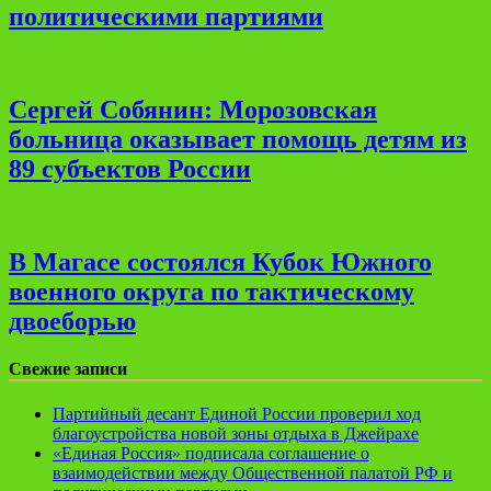
политическими партиями
Сергей Собянин: Морозовская
больница оказывает помощь детям из
89 субъектов России
В Магасе состоялся Кубок Южного
военного округа по тактическому
двоеборью
Свежие записи
Партийный десант Единой России проверил ход
благоустройства новой зоны отдыха в Джейрахе
«Единая Россия» подписала соглашение о
взаимодействии между Общественной палатой РФ и