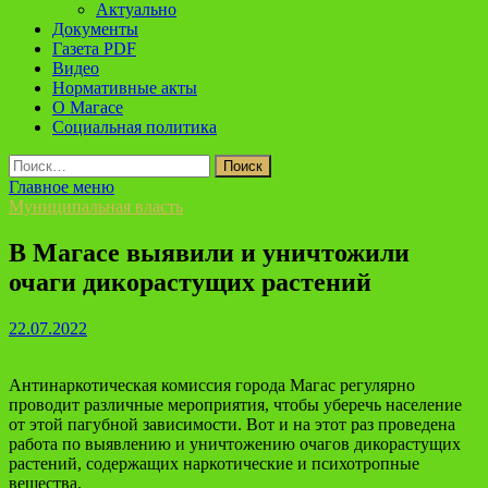
Актуально
Документы
Газета PDF
Видео
Нормативные акты
О Магасе
Социальная политика
Найти:
Главное меню
Муниципальная власть
В Магасе выявили и уничтожили
очаги дикорастущих растений
22.07.2022
Антинаркотическая комиссия города Магас регулярно
проводит различные мероприятия, чтобы уберечь население
от этой пагубной зависимости. Вот и на этот раз проведена
работа по выявлению и уничтожению очагов дикорастущих
растений, содержащих наркотические и психотропные
вещества.