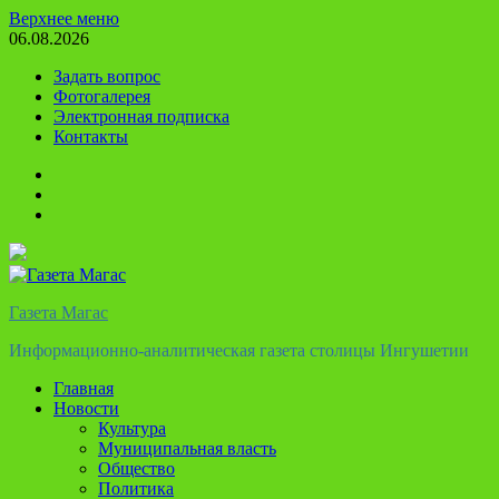
Перейти
Верхнее меню
к
06.08.2026
содержимому
Задать вопрос
Фотогалерея
Электронная подписка
Контакты
Твиттер
Телеграм
Ютуб
Газета Магас
Информационно-аналитическая газета столицы Ингушетии
Главная
Новости
Культура
Муниципальная власть
Общество
Политика