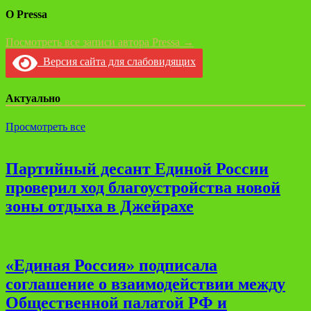
О Pressa
Посмотреть все записи автора Pressa →
Версия сайта для слабовидящих
Актуально
Просмотреть все
Партийный десант Единой России
проверил ход благоустройства новой
зоны отдыха в Джейрахе
«Единая Россия» подписала
соглашение о взаимодействии между
Общественной палатой РФ и