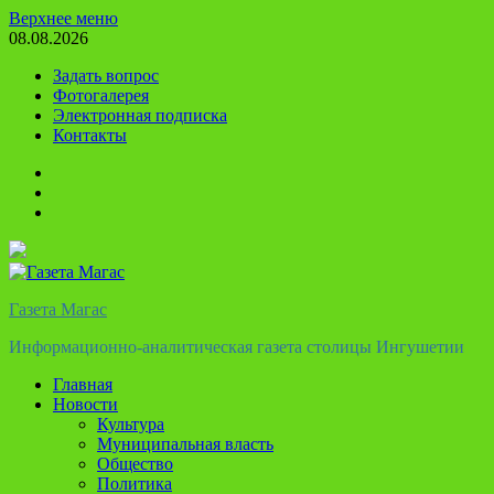
Перейти
Верхнее меню
к
08.08.2026
содержимому
Задать вопрос
Фотогалерея
Электронная подписка
Контакты
Твиттер
Телеграм
Ютуб
Газета Магас
Информационно-аналитическая газета столицы Ингушетии
Главная
Новости
Культура
Муниципальная власть
Общество
Политика