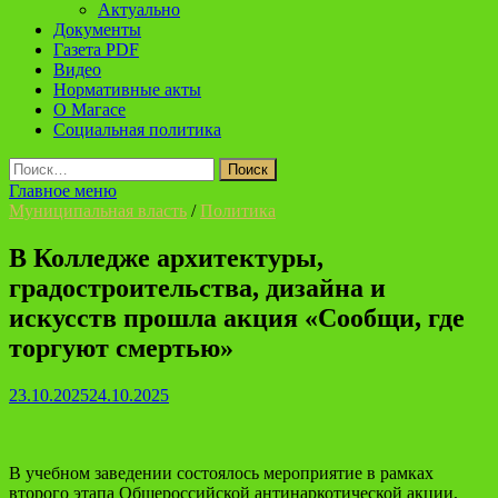
Актуально
Документы
Газета PDF
Видео
Нормативные акты
О Магасе
Социальная политика
Найти:
Главное меню
Муниципальная власть
/
Политика
В Колледже архитектуры,
градостроительства, дизайна и
искусств прошла акция «Сообщи, где
торгуют смертью»
23.10.2025
24.10.2025
В учебном заведении состоялось мероприятие в рамках
второго этапа Общероссийской антинаркотической акции,