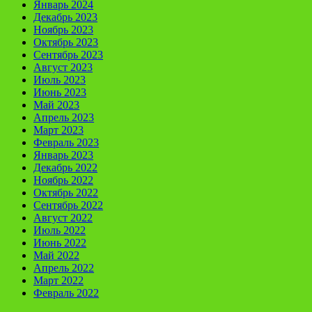
Январь 2024
Декабрь 2023
Ноябрь 2023
Октябрь 2023
Сентябрь 2023
Август 2023
Июль 2023
Июнь 2023
Май 2023
Апрель 2023
Март 2023
Февраль 2023
Январь 2023
Декабрь 2022
Ноябрь 2022
Октябрь 2022
Сентябрь 2022
Август 2022
Июль 2022
Июнь 2022
Май 2022
Апрель 2022
Март 2022
Февраль 2022