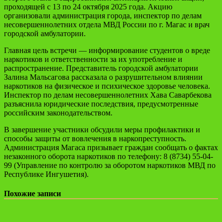
проходящей с 13 по 24 октября 2025 года. Акцию
организовали администрация города, инспектор по делам
несовершеннолетних отдела МВД России по г. Магас и врач
городской амбулатории.
Главная цель встречи — информирование студентов о вреде
наркотиков и ответственности за их употребление и
распространение. Представитель городской амбулатории
Залина Мальсагова рассказала о разрушительном влиянии
наркотиков на физическое и психическое здоровье человека.
Инспектор по делам несовершеннолетних Хава Саварбекова
разъяснила юридические последствия, предусмотренные
российским законодательством.
В завершение участники обсудили меры профилактики и
способы защиты от вовлечения в наркопреступность.
Администрация Магаса призывает граждан сообщать о фактах
незаконного оборота наркотиков по телефону: 8 (8734) 55-04-
99 (Управление по контролю за оборотом наркотиков МВД по
Республике Ингушетия).
Похожие записи