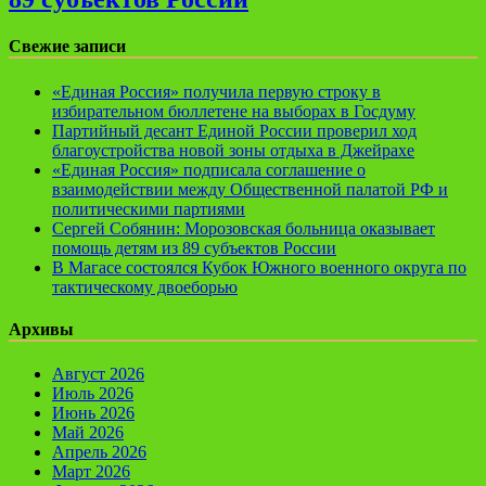
Свежие записи
«Единая Россия» получила первую строку в
избирательном бюллетене на выборах в Госдуму
Партийный десант Единой России проверил ход
благоустройства новой зоны отдыха в Джейрахе
«Единая Россия» подписала соглашение о
взаимодействии между Общественной палатой РФ и
политическими партиями
Сергей Собянин: Морозовская больница оказывает
помощь детям из 89 субъектов России
В Магасе состоялся Кубок Южного военного округа по
тактическому двоеборью
Архивы
Август 2026
Июль 2026
Июнь 2026
Май 2026
Апрель 2026
Март 2026