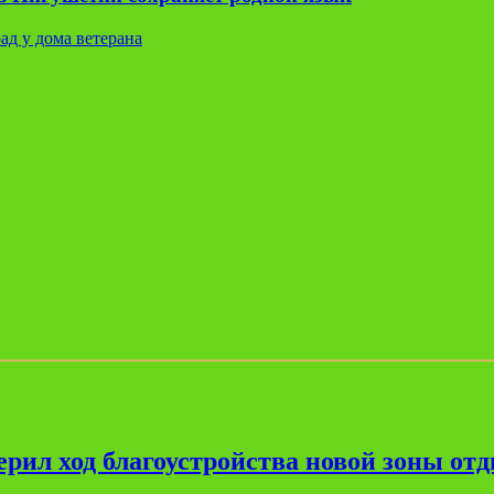
ад у дома ветерана
рил ход благоустройства новой зоны от