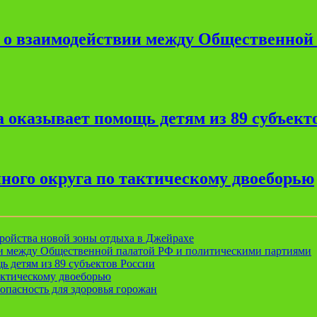
е о взаимодействии между Общественной
 оказывает помощь детям из 89 субъект
ного округа по тактическому двоеборью
ройства новой зоны отдыха в Джейрахе
ии между Общественной палатой РФ и политическими партиями
ь детям из 89 субъектов России
актическому двоеборью
опасность для здоровья горожан