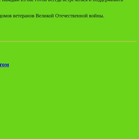
домов ветеранов Великой Отечественной войны.
етом