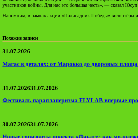
участников войны. Для нас это большая честь», — сказал Юсуп
Напомним, в рамках акции «Палисадник Победы» волонтёры и 
Похожие записи
31.07.2026
Магас в деталях: от Марокко до дворовых площад
31.07.2026
31.07.2026
Фестиваль парапланеризма FLYLAB впервые про
30.07.2026
31.07.2026
Новые горизонты проекта «Фаьлг»: как молодеж