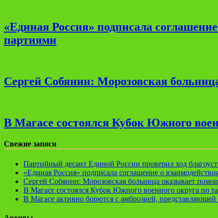
«Единая Россия» подписала соглашени
партиями
Сергей Собянин: Морозовская больница
В Магасе состоялся Кубок Южного воен
Свежие записи
Партийный десант Единой России проверил ход благоуст
«Единая Россия» подписала соглашение о взаимодейств
Сергей Собянин: Морозовская больница оказывает помощ
В Магасе состоялся Кубок Южного военного округа по т
В Магасе активно борются с амброзией, представляющей 
Архивы