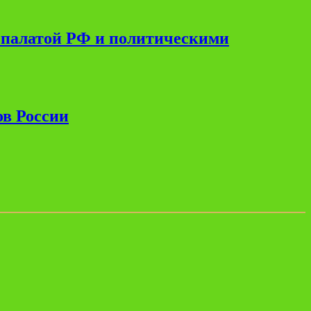
 палатой РФ и политическими
ов России