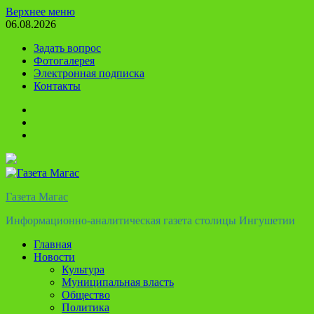
Перейти
Верхнее меню
к
06.08.2026
содержимому
Задать вопрос
Фотогалерея
Электронная подписка
Контакты
Твиттер
Телеграм
Ютуб
Газета Магас
Информационно-аналитическая газета столицы Ингушетии
Главная
Новости
Культура
Муниципальная власть
Общество
Политика